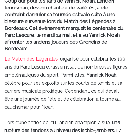
Coup dur pour les fans de Yannick Noah. L’ancien
tennisman, devenu chanteur de variétés, a été
contraint d’annuler sa tournée estivale suite à une
blessure survenue lors du Match des Légendes à
Bordeaux. Cet événement marquait le centenaire du
Parc Lescure, le mardi 14 mai, et a vu Yannick Noah
affronter les anciens joueurs des Girondins de
Bordeaux.
Le Match des Légendes,
organisé pour célébrer les 100
ans du Parc Lescure,
rassemblait de nombreuses figures
emblématiques du sport. Parmi elles,
Yannick Noah,
célèbre pour ses exploits sur les courts de tennis et sa
carrière musicale prolifique. Cependant, ce qui devait
être une journée de fête et de célébration a tourné au
cauchemar pour Noah.
Lors d’une action de jeu, l’ancien champion a subi
une
rupture des tendons au niveau des ischio-jambiers.
La