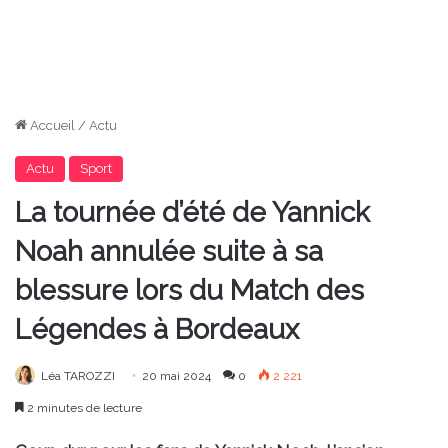
Accueil
/
Actu
Actu
Sport
La tournée d’été de Yannick
Noah annulée suite à sa
blessure lors du Match des
Légendes à Bordeaux
Léa TAROZZI
20 mai 2024
0
2 221
2 minutes de lecture