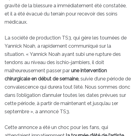
gravité de la blessure a immédiatement été constatée,
et il a été évacué du terrain pour recevoir des soins
médicaux.
La société de production TS3, qui gère les tournées de
Yannick Noah, a rapidement communiqué sur la
situation. « Yannick Noah ayant subi une rupture des
tendons au niveau des ischio-jambiers, il doit
malheureusement passer par
une intervention
chirurgicale en début de semaine,
suivie d’une période de
convalescence qui durera tout l’été. Nous sommes donc
dans l’obligation d’annuler toutes les dates prévues sur
cette période, à partir de maintenant et jusqu’au 1er
septembre », a annoncé TS3.
Cette annonce a été un choc pour les fans, qui
attendaient impatiemment
la tournée d’été de l’artiste.