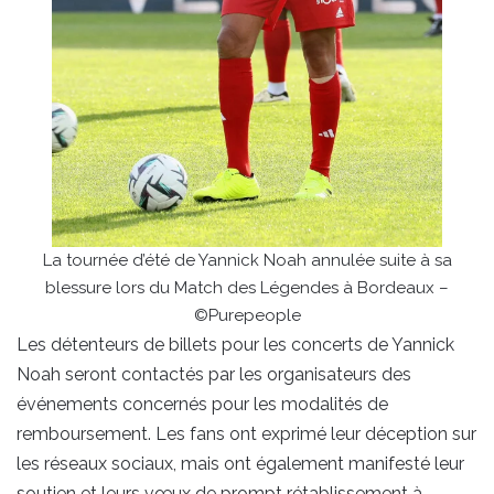
La tournée d’été de Yannick Noah annulée suite à sa
blessure lors du Match des Légendes à Bordeaux –
©Purepeople
Les détenteurs de billets pour les concerts de Yannick
Noah seront contactés par les organisateurs des
événements concernés pour les modalités de
remboursement. Les fans ont exprimé leur déception sur
les réseaux sociaux, mais ont également manifesté leur
soutien et leurs vœux de prompt rétablissement à