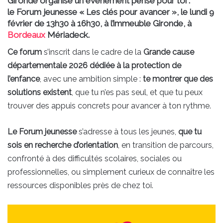
Gironde organise un événement pensé pour toi :
le
Forum jeunesse « Les clés pour avancer »
, le
lundi 9
février de 13h30 à 16h30
, à l’immeuble Gironde, à
Bordeaux
Mériadeck.
Ce forum
s’inscrit dans le cadre de la
Grande cause
départementale 2026 dédiée à la protection de
l’enfance
, avec une ambition simple :
te montrer que des
solutions existent
, que tu n’es pas seul, et que tu peux
trouver des appuis concrets pour avancer à ton rythme.
Le Forum jeunesse
s’adresse à tous les jeunes,
que tu
sois en recherche d’orientation
, en transition de parcours,
confronté à des difficultés scolaires, sociales ou
professionnelles, ou simplement curieux de connaître les
ressources disponibles près de chez toi.