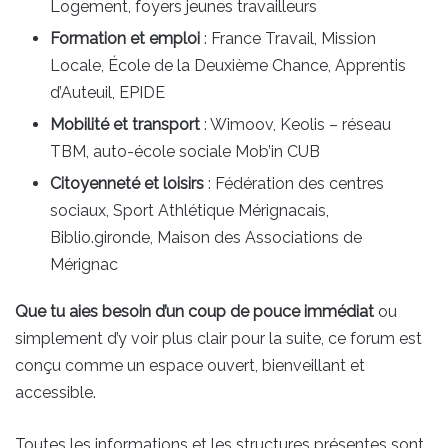
Logement, foyers jeunes travailleurs
Formation et emploi
: France Travail, Mission
Locale, École de la Deuxième Chance, Apprentis
d’Auteuil, EPIDE
Mobilité et transport
: Wimoov, Keolis – réseau
TBM, auto-école sociale Mob’in CUB
Citoyenneté et loisirs
: Fédération des centres
sociaux, Sport Athlétique Mérignacais,
Biblio.gironde, Maison des Associations de
Mérignac
Que tu aies besoin d’un coup de pouce immédiat
ou
simplement d’y voir plus clair pour la suite, ce forum est
conçu comme un espace ouvert, bienveillant et
accessible.
Toutes les informations et les structures présentes sont