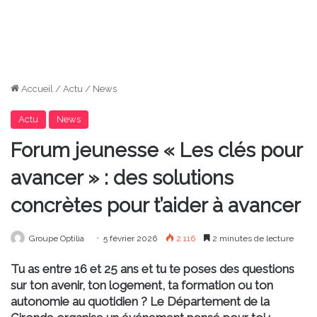
Accueil
/
Actu
/
News
Actu
News
Forum jeunesse « Les clés pour
avancer » : des solutions
concrètes pour t’aider à avancer
Groupe Optilia
5 février 2026
2 116
2 minutes de lecture
Tu as entre 16 et 25 ans et tu te poses des questions
sur ton avenir, ton logement, ta formation ou ton
autonomie au quotidien ? Le Département de la