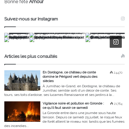
Bonne fête
Amour
Suivez-nous sur Instagram
Articles les plus consultés
En Dordogne, ce château de conte
24470
domine le Périgord vert depuis des
siècles
À Jumilhac-le-Grand, en Dordogne, le château de
Jumilhac semble sorti d’un décor de conte. Ses
tours, ses toits d’ardoise, ses lucarnes Renaissance et ses jardins à la...
Vigilance noire et pollution en Gironde :
21784
ce qu’il faut savoir ce samedi
La Gironde entre dans une journée sous haute
tension. Depuis ce samedi 25 juillet, le risque feux
de forêt atteint le niveau noir, tandis que les fumées
des incendies...