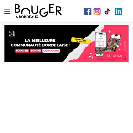
Menu
Annonce