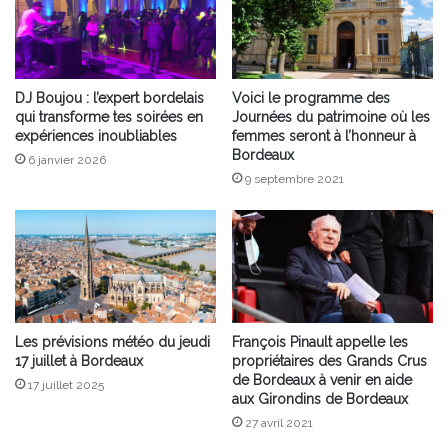
DJ Boujou : l’expert bordelais
Voici le programme des
qui transforme tes soirées en
Journées du patrimoine où les
expériences inoubliables
femmes seront à l’honneur à
Bordeaux
6 janvier 2026
9 septembre 2021
Les prévisions météo du jeudi
François Pinault appelle les
17 juillet à Bordeaux
propriétaires des Grands Crus
de Bordeaux à venir en aide
17 juillet 2025
aux Girondins de Bordeaux
27 avril 2021