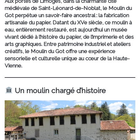
Aux portes de Limoges, dans la charmante cité
médiévale de Saint-Léonard-de-Noblat, le Moulin du
Got perpétue un savoir-faire ancestral : la fabrication
artisanale du papier. Datant du XVe siècle, ce moulin à
eau, entièrement restauré, est aujourd’hui un musée
vivant dédié à l’histoire du papier, de l’imprimerie et des
arts graphiques. Entre patrimoine industriel et ateliers
créatifs, le Moulin du Got offre une expérience
sensorielle et culturelle unique au cœur de la Haute-
Vienne.
Un moulin chargé d’histoire