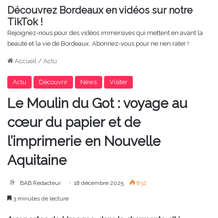
Découvrez Bordeaux en vidéos sur notre
TikTok !
Rejoignez-nous pour des vidéos immersives qui mettent en avant la
beauté et la vie de Bordeaux. Abonnez-vous pour ne rien rater !
Accueil
/
Actu
Actu
Découvrir
News
Visiter
Le Moulin du Got : voyage au
cœur du papier et de
l’imprimerie en Nouvelle
Aquitaine
BAB Redacteur
18 décembre 2025
832
3 minutes de lecture