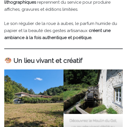
lithographiques
reprennent du service pour produire
affiches, gravures et éditions limitées.
Le son régulier de la roue à aubes, le parfum humide du
papier et la beauté des gestes artisanaux
créent une
ambiance à la fois authentique et poétique.
Un lieu vivant et créatif
Découvrez le Moulin du Got,
un musée vivant dédié au