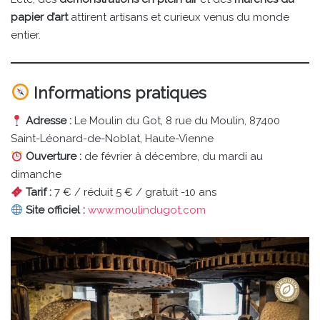
papier d’art
attirent artisans et curieux venus du monde
entier.
Informations pratiques
Adresse :
Le Moulin du Got, 8 rue du Moulin, 87400
Saint-Léonard-de-Noblat, Haute-Vienne
Ouverture :
de février à décembre, du mardi au
dimanche
Tarif :
7 € / réduit 5 € / gratuit -10 ans
Site officiel :
www.moulindugot.com