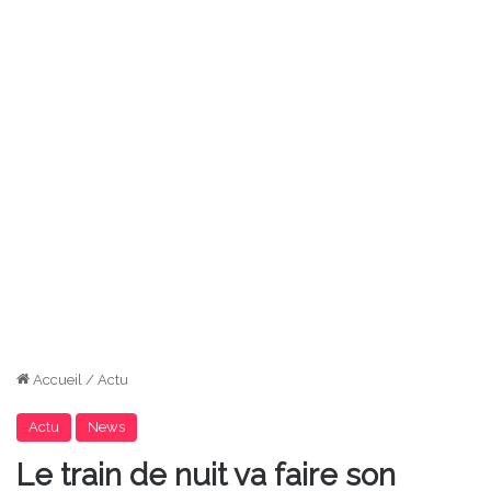
Accueil
/
Actu
Actu
News
Le train de nuit va faire son