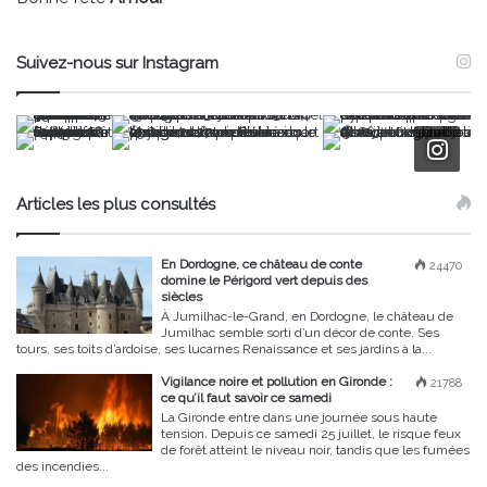
Suivez-nous sur Instagram
Articles les plus consultés
En Dordogne, ce château de conte
24470
domine le Périgord vert depuis des
siècles
À Jumilhac-le-Grand, en Dordogne, le château de
Jumilhac semble sorti d’un décor de conte. Ses
tours, ses toits d’ardoise, ses lucarnes Renaissance et ses jardins à la...
Vigilance noire et pollution en Gironde :
21788
ce qu’il faut savoir ce samedi
La Gironde entre dans une journée sous haute
tension. Depuis ce samedi 25 juillet, le risque feux
de forêt atteint le niveau noir, tandis que les fumées
des incendies...