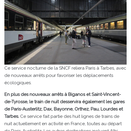
Ce service nocturne de la SNCF reliera Paris à Tarbes, avec
de nouveaux arrêts pour favoriser les déplacements
écologiques.
En plus des nouveaux arrêts à Biganos et Saint-Vincent-
de-Tyrosse, le train de nuit desservira également les gares
de Paris-Austerlitz, Dax, Bayonne, Orthez, Pau, Lourdes et
Tarbes.
Ce service fait partie des huit lignes de trains de
nuit actuellement en activité en France, toutes au départ
de Paris-Austerlitz. Les autres destinations incluent Albi,