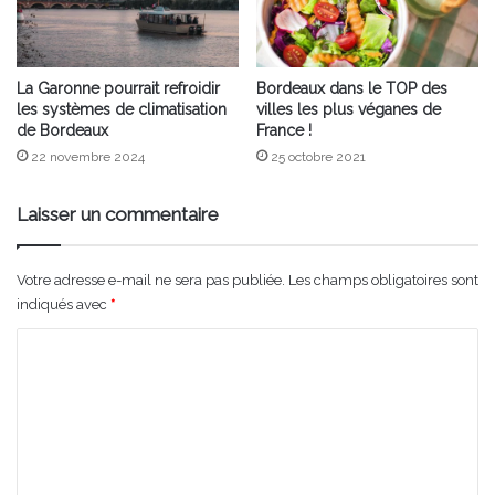
La Garonne pourrait refroidir
Bordeaux dans le TOP des
les systèmes de climatisation
villes les plus véganes de
de Bordeaux
France !
22 novembre 2024
25 octobre 2021
Laisser un commentaire
Votre adresse e-mail ne sera pas publiée.
Les champs obligatoires sont
indiqués avec
*
C
o
m
m
e