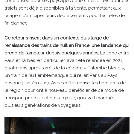
zone prisée pour ses paysages côtiers. Les billets pour ces
trajets sont déjà disponibles à la vente, permettant aux
usagers d’anticiper leurs déplacements pour les fêtes de
fin d’année.
Ce retour s’inscrit dans un contexte plus large de
renaissance des trains de nuit en France, une tendance qui
prend de l’ampleur depuis quelques années.
La ligne entre
Paris et Tarbes, en particulier, avait été relancée en 2021,
quatre ans après l’arrêt de la célèbre « Palombe bleue »,
un train de nuit emblématique qui reliait Paris au Pays
basque jusqu’en 2017. Avec cette reprise, les habitants de
la région pourront à nouveau bénéficier de ce mode de
transport pratique et nostalgique, qui avait marqué
plusieurs générations de voyageurs.