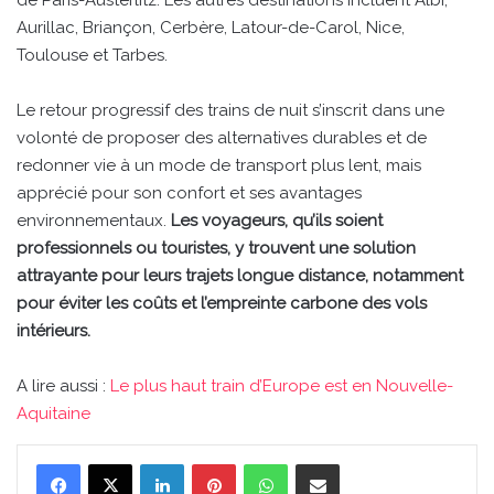
Aurillac, Briançon, Cerbère, Latour-de-Carol, Nice,
Toulouse et Tarbes.
Le retour progressif des trains de nuit s’inscrit dans une
volonté de proposer des alternatives durables et de
redonner vie à un mode de transport plus lent, mais
apprécié pour son confort et ses avantages
environnementaux.
Les voyageurs, qu’ils soient
professionnels ou touristes, y trouvent une solution
attrayante pour leurs trajets longue distance, notamment
pour éviter les coûts et l’empreinte carbone des vols
intérieurs.
A lire aussi :
Le plus haut train d’Europe est en Nouvelle-
Aquitaine
Linkedin
Pinterest
WhatsApp
Partager par email