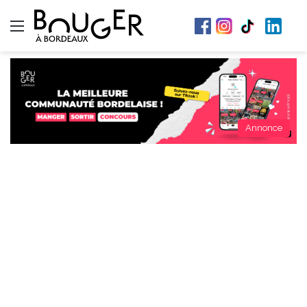
Menu
Annonce