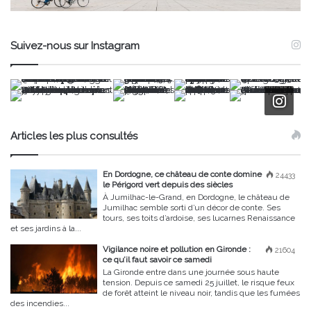
Suivez-nous sur Instagram
Articles les plus consultés
En Dordogne, ce château de conte domine
24433
le Périgord vert depuis des siècles
À Jumilhac-le-Grand, en Dordogne, le château de
Jumilhac semble sorti d’un décor de conte. Ses
tours, ses toits d’ardoise, ses lucarnes Renaissance
et ses jardins à la...
Vigilance noire et pollution en Gironde :
21604
ce qu’il faut savoir ce samedi
La Gironde entre dans une journée sous haute
tension. Depuis ce samedi 25 juillet, le risque feux
de forêt atteint le niveau noir, tandis que les fumées
des incendies...