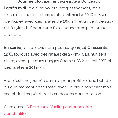
Journée globalement agréable à Bordeaux
L’après-midi
, le ciel se voilera progressivement, mais
restera lumineux. La température
atteindra 20 °C
(ressenti
identique), avec des rafales de 25 km/h et un vent de sud-
est à 15 km/h. Encore une fois, aucune précipitation n’est
attendue.
En soirée
, le ciel deviendra peu nuageux,
14 °C ressentis
12 °C
, toujours avec des rafales de 25 km/h. La nuit sera
claire, avec quelques nuages épars, 10 °C (ressenti 8 °C) et
des rafales à 20 km/h.
Bref, c’est une journée parfaite pour profiter d’une balade
ou d’un moment en terrasse, avec un ciel changeant mais
sec et des températures bien douces pour la saison.
À lire aussi :
À Bordeaux, Vueling cartonne côté
ponctualité