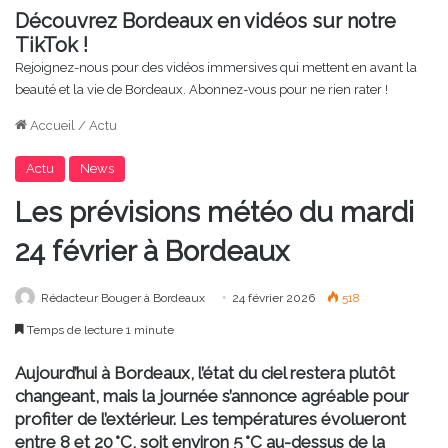
Découvrez Bordeaux en vidéos sur notre
TikTok !
Rejoignez-nous pour des vidéos immersives qui mettent en avant la
beauté et la vie de Bordeaux. Abonnez-vous pour ne rien rater !
Accueil
/
Actu
Actu
News
Les prévisions météo du mardi
24 février à Bordeaux
Rédacteur Bouger à Bordeaux
24 février 2026
518
Temps de lecture 1 minute
Aujourd’hui à Bordeaux, l’état du ciel restera plutôt
changeant, mais la journée s’annonce agréable pour
profiter de l’extérieur. Les températures évolueront
entre 8 et 20 °C, soit environ 5 °C au-dessus de la