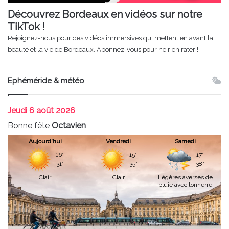
Découvrez Bordeaux en vidéos sur notre
TikTok !
Rejoignez-nous pour des vidéos immersives qui mettent en avant la
beauté et la vie de Bordeaux. Abonnez-vous pour ne rien rater !
Ephéméride & météo
Jeudi
6 août 2026
Bonne fête
Octavien
Aujourd'hui
Vendredi
Samedi
16°
15°
17°
31°
35°
38°
Clair
Clair
Légères averses de
pluie avec tonnerre