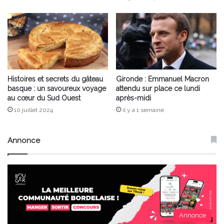
Histoires et secrets du gâteau
Gironde : Emmanuel Macron
basque : un savoureux voyage
attendu sur place ce lundi
au cœur du Sud Ouest
après-midi
10 juillet 2024
il y a 1 semaine
Annonce
Annonce