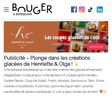
Menu
Annonce
Publicité – Plonge dans les créations
glacées de Henriette & Olga !
Une adresse bordelaise qui crée elle-même des glaces artisanales
inégalables ! Craque pour l’une de leurs 6 coupes gourmandes :
Cookie Pécan, Coup de Soleil, Fresh, Houlala, Pavlova ou Tatin. Entre
cookies croustillants, fruits frais, pommes façon tatin, praliné
cacahuètes et saveurs exotiques, il y en a pour toutes les envies !