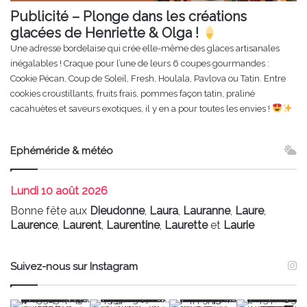
Publicité – Plonge dans les créations
glacées de Henriette & Olga !
Une adresse bordelaise qui crée elle-même des glaces artisanales
inégalables ! Craque pour l’une de leurs 6 coupes gourmandes :
Cookie Pécan, Coup de Soleil, Fresh, Houlala, Pavlova ou Tatin. Entre
cookies croustillants, fruits frais, pommes façon tatin, praliné
cacahuètes et saveurs exotiques, il y en a pour toutes les envies !
Ephéméride & météo
Lundi
10 août 2026
Bonne fête aux
Dieudonne
,
Laura
,
Lauranne
,
Laure
,
Laurence
,
Laurent
,
Laurentine
,
Laurette
et
Laurie
Suivez-nous sur Instagram