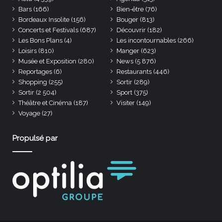
Bars
(166)
Bien-être
(76)
Bordeaux Insolite
(156)
Bouger
(813)
Concerts et Festivals
(687)
Découvrir
(182)
Les Bons Plans
(4)
Les incontournables
(266)
Loisirs
(810)
Manger
(623)
Musée et Exposition
(280)
News
(5 876)
Reportages
(6)
Restaurants
(446)
Shopping
(255)
Sortir
(289)
Sortir
(2 504)
Sport
(375)
Théâtre et Cinéma
(187)
Visiter
(149)
Voyage
(27)
Propulsé par