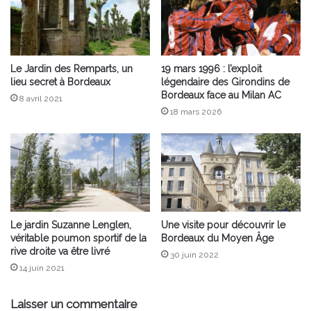
Le Jardin des Remparts, un
19 mars 1996 : l’exploit
lieu secret à Bordeaux
légendaire des Girondins de
Bordeaux face au Milan AC
8 avril 2021
18 mars 2026
Le jardin Suzanne Lenglen,
Une visite pour découvrir le
véritable poumon sportif de la
Bordeaux du Moyen Âge
rive droite va être livré
30 juin 2022
14 juin 2021
Laisser un commentaire