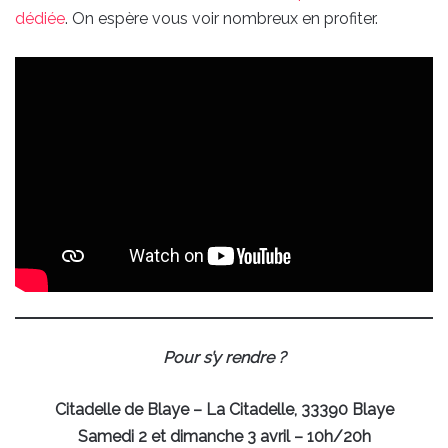
dédiée
. On espère vous voir nombreux en profiter.
Pour s’y rendre ?
Citadelle de Blaye – La Citadelle, 33390 Blaye
Samedi 2 et dimanche 3 avril – 10h/20h