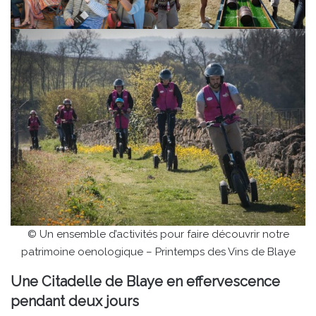
© Un ensemble d’activités pour faire découvrir notre
patrimoine oenologique – Printemps des Vins de Blaye
Une Citadelle de Blaye en effervescence
pendant deux jours