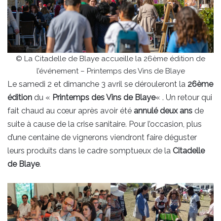
© La Citadelle de Blaye accueille la 26ème édition de
l’événement – Printemps des Vins de Blaye
Le samedi 2 et dimanche 3 avril se dérouleront la
26ème
édition
du «
Printemps des Vins de Blaye
« . Un retour qui
fait chaud au cœur après avoir été
annulé deux ans
de
suite à cause de la crise sanitaire. Pour l’occasion, plus
d’une centaine de vignerons viendront faire déguster
leurs produits dans le cadre somptueux de la
Citadelle
de Blaye
.