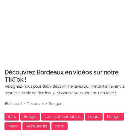
Découvrez Bordeaux en vidéos sur notre
TikTok !
Rejoignez-nous pour des vidéos immersives qui mettent en avant la
beauté et la vie de Bordeaux. Abonnez-vous pour ne rien rater !
Accueil
/
Découvrir
/
Bouger
Bars
Bouger
Les incontournables
Loisirs
Manger
News
Restaurants
Sortir