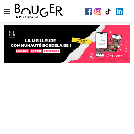
Menu
Annonce