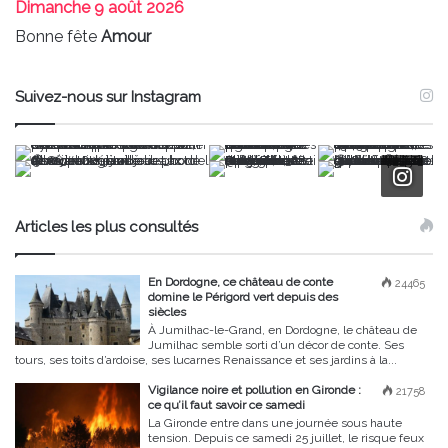
Dimanche
9 août 2026
Bonne fête
Amour
Suivez-nous sur Instagram
Articles les plus consultés
En Dordogne, ce château de conte
24465
domine le Périgord vert depuis des
siècles
À Jumilhac-le-Grand, en Dordogne, le château de
Jumilhac semble sorti d’un décor de conte. Ses
tours, ses toits d’ardoise, ses lucarnes Renaissance et ses jardins à la...
Vigilance noire et pollution en Gironde :
21758
ce qu’il faut savoir ce samedi
La Gironde entre dans une journée sous haute
tension. Depuis ce samedi 25 juillet, le risque feux