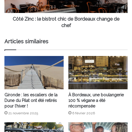
Bordeaux
change
de
Côté Zinc : le bistrot chic de Bordeaux change de
chef
chef
Articles similaires
Gironde : les escaliers de la
À Bordeaux, une boulangerie
Dune du Pilat ont été retirés
100 % végane a été
pour l’hiver !
récompensée
21 novembre 2025
6 février 2026