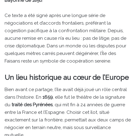
Bayonne de 1856
.
Ce texte a été signé après une longue série de
négociations et d’accords frontaliers, préférant la
cogestion pacifique à la confrontation militaire. Depuis,
aucune remise en cause n’a eu lieu : pas de litige, pas de
crise diplomatique. Dans un monde où les disputes pour
quelques mètres carrés peuvent dégénérer, l’Île des
Faisans reste un symbole de coopération sereine.
Un lieu historique au cœur de l’Europe
Bien avant ce partage, l’île avait déjà joué un rôle central
dans l’histoire. En
1659
, elle fut le théâtre de la signature
du
traité des Pyrénées
, qui mit fin à 24 années de guerre
entre la France et l’Espagne. Choisir cet îlot, situé
exactement sur la frontière, permettait aux deux camps de
négocier en terrain neutre, mais sous surveillance
mutuelle.