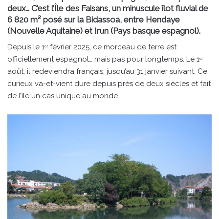
deux… C’est l’Île des Faisans, un minuscule îlot fluvial de
6 820 m² posé sur la Bidassoa, entre Hendaye
(Nouvelle Aquitaine) et Irun (Pays basque espagnol).
Depuis le 1ᵉʳ février 2025, ce morceau de terre est
officiellement espagnol… mais pas pour longtemps. Le 1ᵉʳ
août, il redeviendra français, jusqu’au 31 janvier suivant. Ce
curieux va-et-vient dure depuis près de deux siècles et fait
de l’île un cas unique au monde.