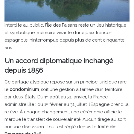
Interdite au public, l’Île des Faisans reste un lieu historique
et symbolique, mémoire vivante d’une paix franco-
espagnole ininterrompue depuis plus de cent cinquante
ans.
Un accord diplomatique inchangé
depuis 1856
Ce partage atypique repose sur un principe juridique rare :
le
condominium
, soit une gestion alternée d’un territoire
par deux États. Du 1ᵉʳ août au 31 janvier, la France
administre l’île ; du 1ᵉʳ février au 31 juillet, l’Espagne prend la
relève. À chaque changement, une cérémonie officielle
marque le transfert de souveraineté. Aucun tirage au sort,
aucune discussion : tout est réglé depuis le
traité de