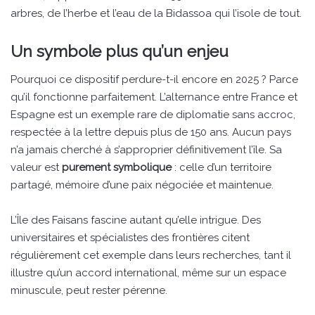
arbres, de l’herbe et l’eau de la Bidassoa qui l’isole de tout.
Un symbole plus qu’un enjeu
Pourquoi ce dispositif perdure-t-il encore en 2025 ? Parce
qu’il fonctionne parfaitement. L’alternance entre France et
Espagne est un exemple rare de diplomatie sans accroc,
respectée à la lettre depuis plus de 150 ans. Aucun pays
n’a jamais cherché à s’approprier définitivement l’île. Sa
valeur est
purement symbolique
: celle d’un territoire
partagé, mémoire d’une paix négociée et maintenue.
L’Île des Faisans fascine autant qu’elle intrigue. Des
universitaires et spécialistes des frontières citent
régulièrement cet exemple dans leurs recherches, tant il
illustre qu’un accord international, même sur un espace
minuscule, peut rester pérenne.