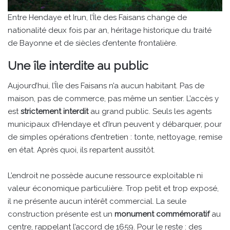
Entre Hendaye et Irun, l’Île des Faisans change de
nationalité deux fois par an, héritage historique du traité
de Bayonne et de siècles d’entente frontalière.
Une île interdite au public
Aujourd’hui, l’Île des Faisans n’a aucun habitant. Pas de
maison, pas de commerce, pas même un sentier. L’accès y
est
strictement interdit
au grand public. Seuls les agents
municipaux d’Hendaye et d’Irun peuvent y débarquer, pour
de simples opérations d’entretien : tonte, nettoyage, remise
en état. Après quoi, ils repartent aussitôt.
L’endroit ne possède aucune ressource exploitable ni
valeur économique particulière. Trop petit et trop exposé,
il ne présente aucun intérêt commercial. La seule
construction présente est un
monument commémoratif
au
centre, rappelant l’accord de 1659. Pour le reste : des