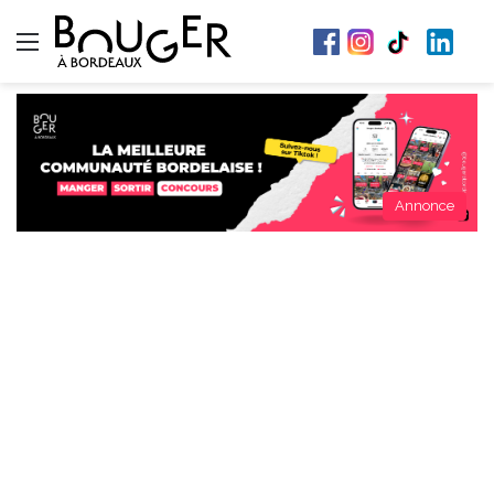
Menu
Annonce