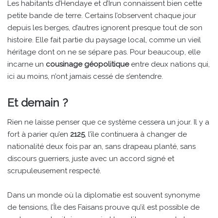
Les habitants d’Hendaye et d’Irun connaissent bien cette
petite bande de terre. Certains l’observent chaque jour
depuis les berges, d’autres ignorent presque tout de son
histoire. Elle fait partie du paysage local, comme un vieil
héritage dont on ne se sépare pas. Pour beaucoup, elle
incarne un
cousinage géopolitique
entre deux nations qui,
ici au moins, n’ont jamais cessé de s’entendre.
Et demain ?
Rien ne laisse penser que ce système cessera un jour. Il y a
fort à parier qu’en
2125
, l’île continuera à changer de
nationalité deux fois par an, sans drapeau planté, sans
discours guerriers, juste avec un accord signé et
scrupuleusement respecté.
Dans un monde où la diplomatie est souvent synonyme
de tensions, l’Île des Faisans prouve qu’il est possible de