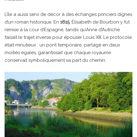
L’île a aussi servi de décor à des échanges princiers dignes
d’un roman historique. En
1615
, Élisabeth de Bourbon y fut
remise à la cour d’Espagne, tandis qu’Anne d’Autriche
faisait le trajet inverse pour épouser Louis XIII. Le protocole
était minutieux : un pont temporaire, partagé en deux
moitiés égales, garantissait que chaque royaume
conservait symboliquement sa part du chemin.