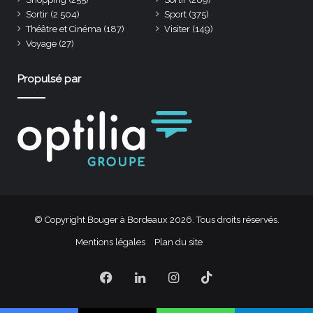
Sortir
(2 504)
Sport
(375)
Théâtre et Cinéma
(187)
Visiter
(149)
Voyage
(27)
Propulsé par
© Copyright Bouger à Bordeaux 2026. Tous droits réservés.
Mentions légales
Plan du site
Facebook
Linkedin
Instagram
TikTok