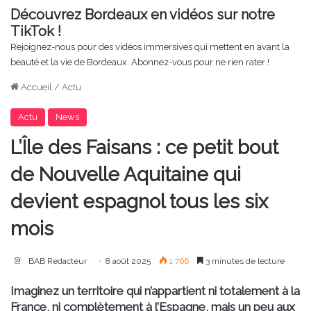
Découvrez Bordeaux en vidéos sur notre
TikTok !
Rejoignez-nous pour des vidéos immersives qui mettent en avant la
beauté et la vie de Bordeaux. Abonnez-vous pour ne rien rater !
Accueil
/
Actu
Actu
News
L’Île des Faisans : ce petit bout
de Nouvelle Aquitaine qui
devient espagnol tous les six
mois
BAB Redacteur
8 août 2025
1 766
3 minutes de lecture
Imaginez un territoire qui n’appartient ni totalement à la
France, ni complètement à l’Espagne, mais un peu aux