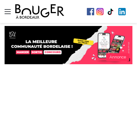
Menu
Annonce