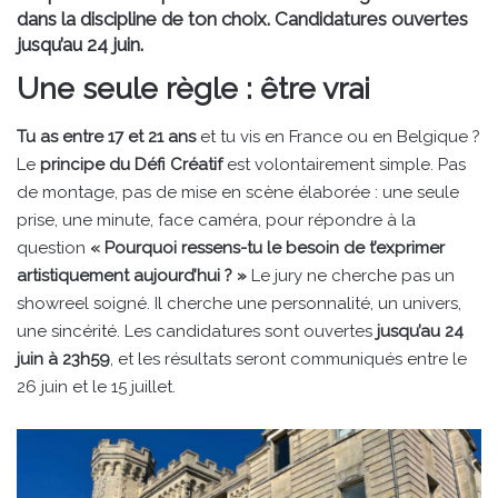
dans la discipline de ton choix. Candidatures ouvertes
jusqu’au 24 juin.
Une seule règle : être vrai
Tu as entre 17 et 21 ans
et tu vis en France ou en Belgique ?
Le
principe du Défi Créatif
est volontairement simple. Pas
de montage, pas de mise en scène élaborée : une seule
prise, une minute, face caméra, pour répondre à la
question
« Pourquoi ressens-tu le besoin de t’exprimer
artistiquement aujourd’hui ? »
Le jury ne cherche pas un
showreel soigné. Il cherche une personnalité, un univers,
une sincérité. Les candidatures sont ouvertes
jusqu’au 24
juin à 23h59
, et les résultats seront communiqués entre le
26 juin et le 15 juillet.