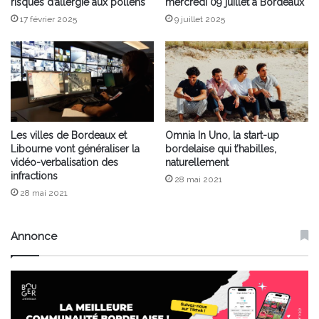
risques d’allergie aux pollens
mercredi 09 juillet à Bordeaux
17 février 2025
9 juillet 2025
Les villes de Bordeaux et
Omnia In Uno, la start-up
Libourne vont généraliser la
bordelaise qui t’habilles,
vidéo-verbalisation des
naturellement
infractions
28 mai 2021
28 mai 2021
Annonce