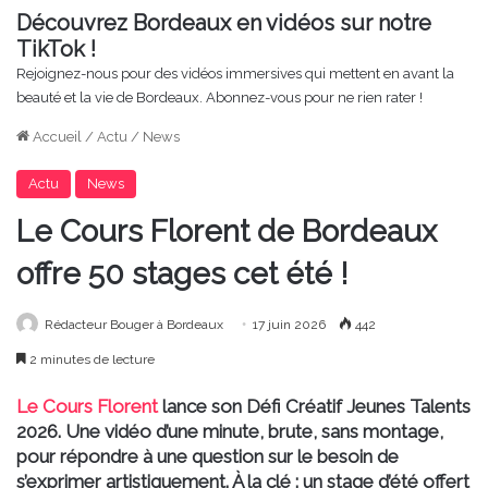
Découvrez Bordeaux en vidéos sur notre
TikTok !
Rejoignez-nous pour des vidéos immersives qui mettent en avant la
beauté et la vie de Bordeaux. Abonnez-vous pour ne rien rater !
Accueil
/
Actu
/
News
Actu
News
Le Cours Florent de Bordeaux
offre 50 stages cet été !
Rédacteur Bouger à Bordeaux
17 juin 2026
442
2 minutes de lecture
Le Cours Florent
lance son Défi Créatif Jeunes Talents
2026. Une vidéo d’une minute, brute, sans montage,
pour répondre à une question sur le besoin de
s’exprimer artistiquement. À la clé : un stage d’été offert