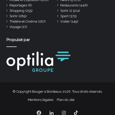
Reportages
(6)
Restaurants
(446)
Shopping
(255)
Sortir
(2 504)
Sortir
(289)
Sport
(375)
Théâtre et Cinéma
(187)
Visiter
(149)
Voyage
(27)
Propulsé par
© Copyright Bouger à Bordeaux 2026. Tous droits réservés.
Mentions légales
Plan du site
Facebook
Linkedin
Instagram
TikTok