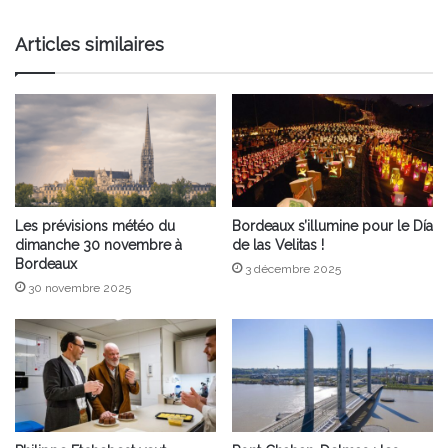
Bordeaux
Articles similaires
Les prévisions météo du
Bordeaux s’illumine pour le Día
dimanche 30 novembre à
de las Velitas !
Bordeaux
3 décembre 2025
30 novembre 2025