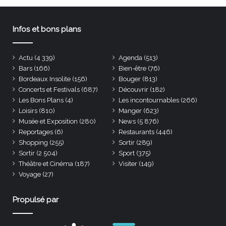
Infos et bons plans
Actu
(4 339)
Agenda
(513)
Bars
(166)
Bien-être
(76)
Bordeaux Insolite
(156)
Bouger
(813)
Concerts et Festivals
(687)
Découvrir
(182)
Les Bons Plans
(4)
Les incontournables
(266)
Loisirs
(810)
Manger
(623)
Musée et Exposition
(280)
News
(5 876)
Reportages
(6)
Restaurants
(446)
Shopping
(255)
Sortir
(289)
Sortir
(2 504)
Sport
(375)
Théâtre et Cinéma
(187)
Visiter
(149)
Voyage
(27)
Propulsé par