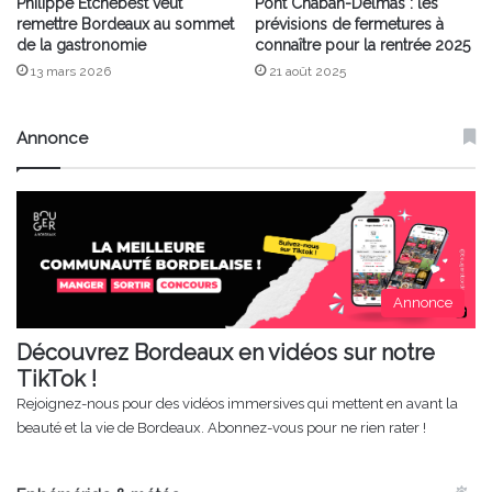
Philippe Etchebest veut
Pont Chaban-Delmas : les
remettre Bordeaux au sommet
prévisions de fermetures à
de la gastronomie
connaître pour la rentrée 2025
13 mars 2026
21 août 2025
Annonce
Annonce
Découvrez Bordeaux en vidéos sur notre
TikTok !
Rejoignez-nous pour des vidéos immersives qui mettent en avant la
beauté et la vie de Bordeaux. Abonnez-vous pour ne rien rater !