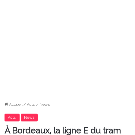
Accueil
/
Actu
/
News
Actu
News
À Bordeaux, la ligne E du tram