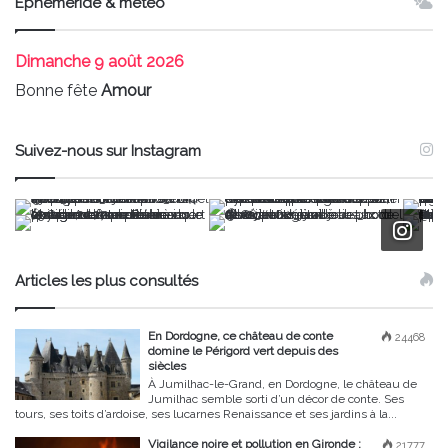
Ephéméride & météo
Dimanche
9 août 2026
Bonne fête
Amour
Suivez-nous sur Instagram
Articles les plus consultés
En Dordogne, ce château de conte
24468
domine le Périgord vert depuis des
siècles
À Jumilhac-le-Grand, en Dordogne, le château de
Jumilhac semble sorti d’un décor de conte. Ses
tours, ses toits d’ardoise, ses lucarnes Renaissance et ses jardins à la...
Vigilance noire et pollution en Gironde :
21777