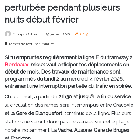
perturbée pendant plusieurs
nuits début février
Groupe Optilia
29 janvier 2026
1 059
Temps de lecture 1 minute
Si tu empruntes régulièrement la ligne E du tramway à
Bordeaux
, mieux vaut anticiper tes déplacements en
début de mois. Des travaux de maintenance sont
programmés du
lundi 2 au mercredi 4 février 2026
,
entraînant une interruption partielle du trafic en soirée.
Chaque nuit, à partir de
21h30 et jusqu’à la fin du service
,
la circulation des rames sera interrompue
entre Cracovie
et la Gare de Blanquefort
, terminus de la ligne. Plusieurs
stations ne seront donc pas desservies sur cette plage
horaire, notamment
La Vache, Ausone, Gare de Bruges
et Frankton
.