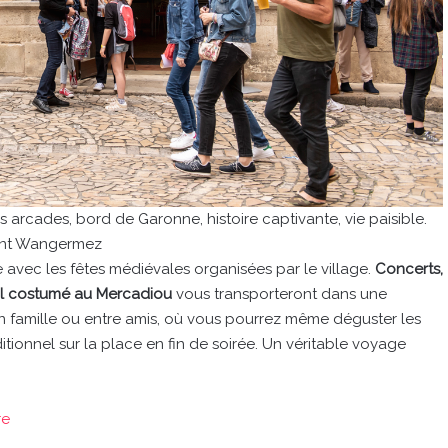
 arcades, bord de Garonne, histoire captivante, vie paisible.
rent Wangermez
avec les fêtes médiévales organisées par le village.
Concerts,
val costumé au Mercadiou
vous transporteront dans une
n famille ou entre amis, où vous pourrez même déguster les
tionnel sur la place en fin de soirée. Un véritable voyage
re