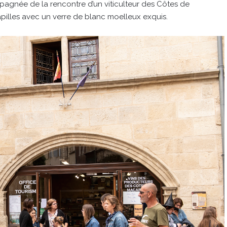
ompagnée de la rencontre d’un viticulteur des Côtes de
apilles avec un verre de blanc moelleux exquis.