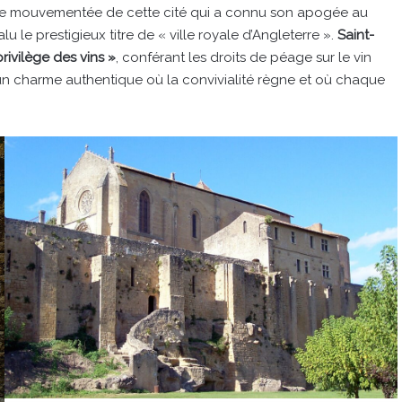
ire mouvementée de cette cité qui a connu son apogée au
valu le prestigieux titre de « ville royale d’Angleterre ».
Saint-
rivilège des vins »
, conférant les droits de péage sur le vin
un charme authentique où la convivialité règne et où chaque