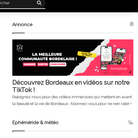
Rechercher
Annonce
Annonce
Découvrez Bordeaux en vidéos sur notre
TikTok !
Rejoignez-nous pour des vidéos immersives qui mettent en avant
la beauté et la vie de Bordeaux. Abonnez-vous pour ne rien rater !
Ephéméride & météo