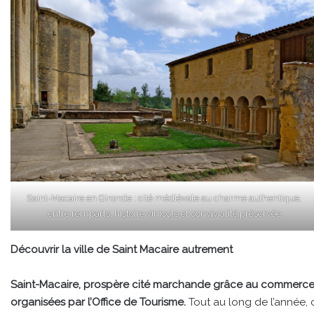
Saint-Macaire en Gironde : cité médiévale au charme authentique,
entre remparts, histoire vinicole et convivialité préservée
Découvrir la ville de Saint Macaire autrement
Saint-Macaire, prospère cité marchande grâce au commerce d
organisées par l’Office de Tourisme.
Tout au long de l’année, ce