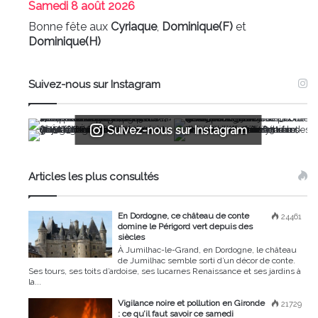
Samedi
8 août 2026
Bonne fête aux
Cyriaque
,
Dominique(F)
et
Dominique(H)
Suivez-nous sur Instagram
Suivez-nous sur Instagram
Articles les plus consultés
En Dordogne, ce château de conte
24461
domine le Périgord vert depuis des
siècles
À Jumilhac-le-Grand, en Dordogne, le château
de Jumilhac semble sorti d’un décor de conte.
Ses tours, ses toits d’ardoise, ses lucarnes Renaissance et ses jardins à
la...
Vigilance noire et pollution en Gironde
21729
: ce qu’il faut savoir ce samedi