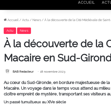
ACCUEIL
ACT
Accueil
/
Actu
/
News
/
À la découverte de la Cité Médiévale de Sain
Actu
News
À la découverte de la 
Macaire en Sud-Giron
BAB Redacteur
18 novembre 2023
Au cœur du Sud-Gironde, en bordure majestueuse de la Ga
Macaire. Un voyage dans le temps vous attend au milieu 
cloître empreint de mystère, transportant ses visiteurs
Un passé tumultueux au XIVe siècle