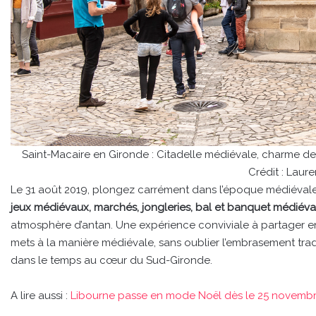
Saint-Macaire en Gironde : Citadelle médiévale, charme des
Crédit : Lau
Le 31 août 2019, plongez carrément dans l’époque médiévale 
jeux médiévaux, marchés, jongleries, bal et banquet médié
atmosphère d’antan. Une expérience conviviale à partager e
mets à la manière médiévale, sans oublier l’embrasement tradi
dans le temps au cœur du Sud-Gironde.
A lire aussi :
Libourne passe en mode Noël dès le 25 novemb