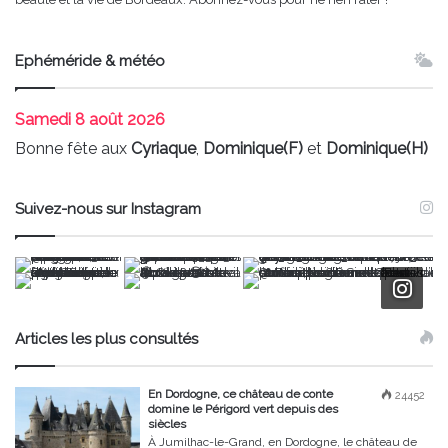
Ephéméride & météo
Samedi
8 août 2026
Bonne fête aux
Cyriaque
,
Dominique(F)
et
Dominique(H)
Suivez-nous sur Instagram
Articles les plus consultés
En Dordogne, ce château de conte
24452
domine le Périgord vert depuis des
siècles
À Jumilhac-le-Grand, en Dordogne, le château de