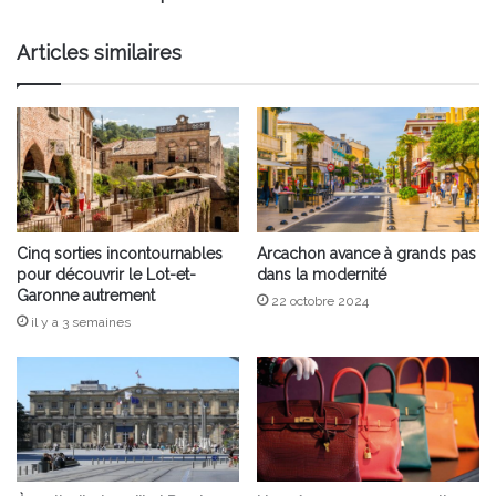
!
Articles similaires
Cinq sorties incontournables
Arcachon avance à grands pas
pour découvrir le Lot-et-
dans la modernité
Garonne autrement
22 octobre 2024
il y a 3 semaines