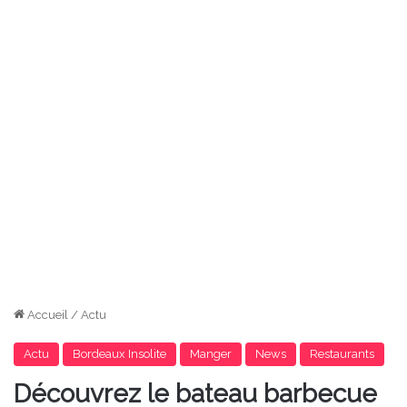
Accueil
/
Actu
Actu
Bordeaux Insolite
Manger
News
Restaurants
Découvrez le bateau barbecue