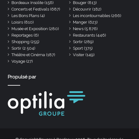
Bordeaux Insolite
(156)
Bouger
(813)
Concerts et Festivals
(687)
Découvrir
(182)
Les Bons Plans
(4)
Les incontournables
(266)
Loisirs
(810)
Manger
(623)
Musée et Exposition
(280)
News
(5 876)
Reportages
(6)
Restaurants
(446)
Shopping
(255)
Sortir
(289)
Sortir
(2 504)
Sport
(375)
Théâtre et Cinéma
(187)
Visiter
(149)
Voyage
(27)
Propulsé par