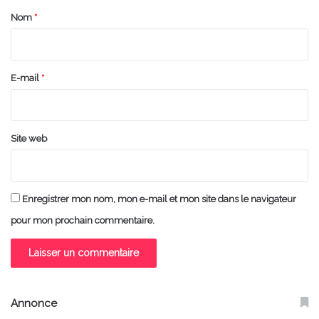
a
Nom
*
i
r
e
E-mail
*
*
Site web
Enregistrer mon nom, mon e-mail et mon site dans le navigateur
pour mon prochain commentaire.
Annonce