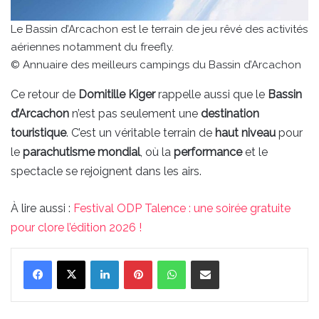
Le Bassin d’Arcachon est le terrain de jeu rêvé des activités
aériennes notamment du freefly.
© Annuaire des meilleurs campings du Bassin d’Arcachon
Ce retour de
Domitille Kiger
rappelle aussi que le
Bassin
d’Arcachon
n’est pas seulement une
destination
touristique
. C’est un véritable terrain de
haut niveau
pour
le
parachutisme mondial
, où la
performance
et le
spectacle se rejoignent dans les airs.
À lire aussi :
Festival ODP Talence : une soirée gratuite
pour clore l’édition 2026 !
Linkedin
Pinterest
WhatsApp
Partager par email