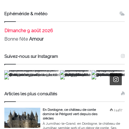
Ephéméride & météo
Dimanche
9 août 2026
Bonne fête
Amour
Suivez-nous sur Instagram
Articles les plus consultés
En Dordogne, ce château de conte
24467
domine le Périgord vert depuis des
siècles
À Jumilhac-le-Grand, en Dordogne, le château de
Jumilhac semble sorti d’un décor de conte. Ses