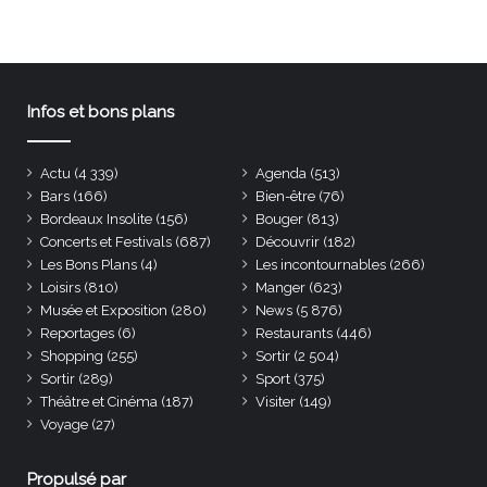
Infos et bons plans
Actu
(4 339)
Agenda
(513)
Bars
(166)
Bien-être
(76)
Bordeaux Insolite
(156)
Bouger
(813)
Concerts et Festivals
(687)
Découvrir
(182)
Les Bons Plans
(4)
Les incontournables
(266)
Loisirs
(810)
Manger
(623)
Musée et Exposition
(280)
News
(5 876)
Reportages
(6)
Restaurants
(446)
Shopping
(255)
Sortir
(2 504)
Sortir
(289)
Sport
(375)
Théâtre et Cinéma
(187)
Visiter
(149)
Voyage
(27)
Propulsé par