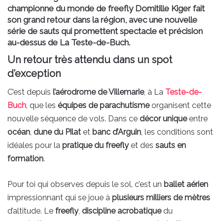
championne du monde de freefly Domitille Kiger fait
son grand retour dans la région, avec une nouvelle
série de sauts qui promettent spectacle et précision
au-dessus de La Teste-de-Buch.
Un retour très attendu dans un spot
d’exception
C’est depuis
l’aérodrome de Villemarie
, à La
Teste-de-
Buch
, que les
équipes de parachutisme
organisent cette
nouvelle séquence de vols. Dans ce
décor unique
entre
océan
,
dune du Pilat
et
banc d’Arguin
, les conditions sont
idéales pour la
pratique du freefly
et des
sauts en
formation
.
Pour toi qui observes depuis le sol, c’est un
ballet aérien
impressionnant qui se joue à
plusieurs milliers de mètres
d’altitude. Le
freefly
,
discipline acrobatique
du