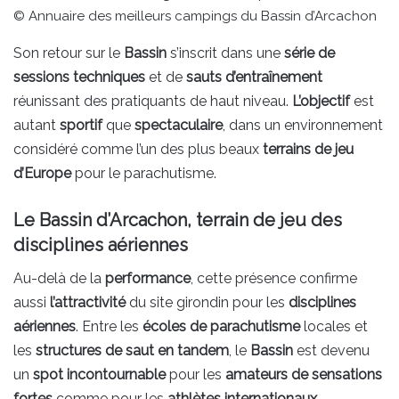
© Annuaire des meilleurs campings du Bassin d’Arcachon
Son retour sur le
Bassin
s’inscrit dans une
série de
sessions techniques
et de
sauts d’entraînement
réunissant des pratiquants de haut niveau.
L’objectif
est
autant
sportif
que
spectaculaire
, dans un environnement
considéré comme l’un des plus beaux
terrains de jeu
d’Europe
pour le parachutisme.
Le Bassin d’Arcachon, terrain de jeu des
disciplines aériennes
Au-delà de la
performance
, cette présence confirme
aussi
l’attractivité
du site girondin pour les
disciplines
aériennes
. Entre les
écoles de parachutisme
locales et
les
structures de saut en tandem
, le
Bassin
est devenu
un
spot incontournable
pour les
amateurs de sensations
fortes
comme pour les
athlètes internationaux
.