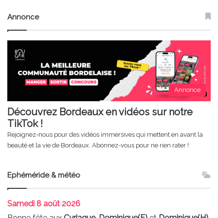
Annonce
Annonce
Découvrez Bordeaux en vidéos sur notre
TikTok !
Rejoignez-nous pour des vidéos immersives qui mettent en avant la
beauté et la vie de Bordeaux. Abonnez-vous pour ne rien rater !
Ephéméride & météo
Samedi
8 août 2026
Bonne fête aux
Cyriaque
,
Dominique(F)
et
Dominique(H)