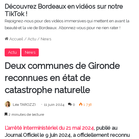
Découvrez Bordeaux en vidéos sur notre
TikTok !
Rejoignez-nous pour des vidéos immersives qui mettent en avant la
beauté et la vie de Bordeaux. Abonnez-vous pour ne rien rater !
Accueil
/
Actu
/
News
Actu
News
Deux communes de Gironde
reconnues en état de
catastrophe naturelle
Léa TAROZZI
11 juin 2024
0
1 738
2 minutes de lecture
L’arrêté interministériel du 21 mai 2024
, publié au
Journal Officiel le 9 juin 2024, a officiellement reconnu