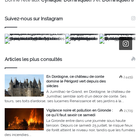
Suivez-nous sur Instagram
Articles les plus consultés
En Dordogne, ce château de conte
24459
domine le Périgord vert depuis des
siècles
À Jumilhac-le-Grand, en Dordogne, le château de
Jumilhac semble sorti d’un décor de conte. Ses
tours, ses toits d’ardoise, ses lucarnes Renaissance et ses jardins à la...
Vigilance noire et pollution en Gironde :
21709
ce qu’il faut savoir ce samedi
La Gironde entre dans une journée sous haute
tension. Depuis ce samedi 25 juillet, le risque feux
de forêt atteint le niveau noir, tandis que les fumées
des incendies...