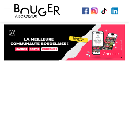
Menu
Annonce