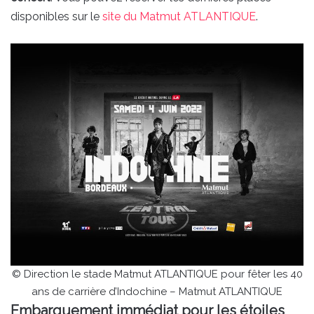
disponibles sur le
site du Matmut ATLANTIQUE
.
© Direction le stade Matmut ATLANTIQUE pour fêter les 40
ans de carrière d’Indochine – Matmut ATLANTIQUE
Embarquement immédiat pour les étoiles