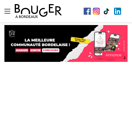
Menu
Annonce