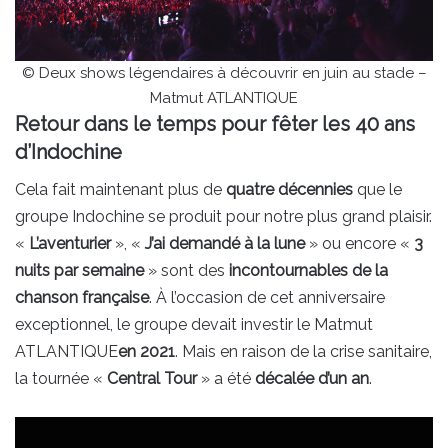
© Deux shows légendaires à découvrir en juin au stade –
Matmut ATLANTIQUE
Retour dans le temps pour fêter les 40 ans
d’Indochine
Cela fait maintenant plus de
quatre décennies
que le
groupe Indochine se produit pour notre plus grand plaisir.
«
L’aventurier
», «
J’ai demandé à la lune
» ou encore «
3
nuits par semaine
» sont des
incontournables de la
chanson française
. À l’occasion de cet anniversaire
exceptionnel, le groupe devait investir le Matmut
ATLANTIQUE
en 2021
. Mais en raison de la crise sanitaire,
la tournée «
Central Tour
» a été
décalée d’un an
.