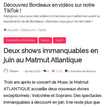
Découvrez Bordeaux en vidéos sur notre
TikTok !
Rejoignez-nous pour des vidéos immersives qui mettent en avant la
beauté et la vie de Bordeaux. Abonnez-vous pour ne rien rater !
Accueil
/
Découvrir
/
Sortir
Concerts et Festivals
News
Sortir
Deux shows immanquables en
juin au Matmut Atlantique
Fabien
19 mai 2022
0
2 727
2 minutes de lecture
Trois ans après le concert de Muse, le Matmut
ATLANTIQUE accueille deux nouveaux shows
exceptionnels : Indochine et Soprano. Des spectacles
immanquables à découvrir en juin. Il ne reste plus que