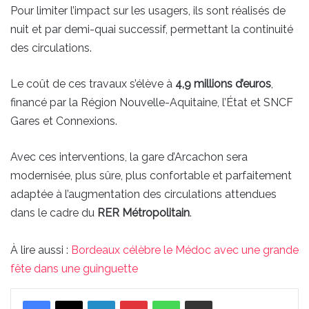
Pour limiter l’impact sur les usagers, ils sont réalisés de
nuit et par demi-quai successif, permettant la continuité
des circulations.
Le coût de ces travaux s’élève à
4,9 millions d’euros
,
financé par la Région Nouvelle-Aquitaine, l’État et SNCF
Gares et Connexions.
Avec ces interventions, la gare d’Arcachon sera
modernisée, plus sûre, plus confortable et parfaitement
adaptée à l’augmentation des circulations attendues
dans le cadre du
RER Métropolitain
.
À lire aussi :
Bordeaux célèbre le Médoc avec une grande
fête dans une guinguette
Linkedin
Pinterest
WhatsApp
Partager par email