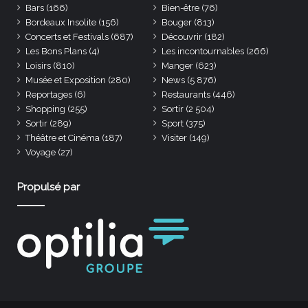
Bars
(166)
Bien-être
(76)
Bordeaux Insolite
(156)
Bouger
(813)
Concerts et Festivals
(687)
Découvrir
(182)
Les Bons Plans
(4)
Les incontournables
(266)
Loisirs
(810)
Manger
(623)
Musée et Exposition
(280)
News
(5 876)
Reportages
(6)
Restaurants
(446)
Shopping
(255)
Sortir
(2 504)
Sortir
(289)
Sport
(375)
Théâtre et Cinéma
(187)
Visiter
(149)
Voyage
(27)
Propulsé par