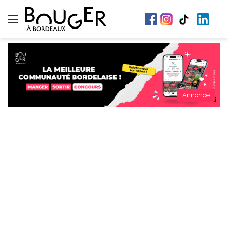
Menu
Annonce