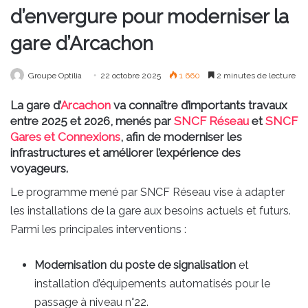
d’envergure pour moderniser la
gare d’Arcachon
Groupe Optilia
22 octobre 2025
1 660
2 minutes de lecture
La gare d’
Arcachon
va connaître d’importants travaux
entre 2025 et 2026, menés par
SNCF Réseau
et
SNCF
Gares et Connexions
, afin de moderniser les
infrastructures et améliorer l’expérience des
voyageurs.
Le programme mené par SNCF Réseau vise à adapter
les installations de la gare aux besoins actuels et futurs.
Parmi les principales interventions :
Modernisation du poste de signalisation
et
installation d’équipements automatisés pour le
passage à niveau n°22.