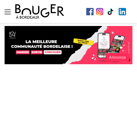
Menu
Annonce