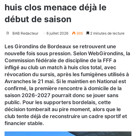
huis clos menace déjà le
début de saison
BAB Redacteur
6 juillet 2026
666
2 minutes de lecture
Les Girondins de Bordeaux se retrouvent une
nouvelle fois sous pression. Selon WebGirondins, la
Commission fédérale de discipline de la FFF a
infligé au club un match à huis clos total, avec
révocation du sursis, après les fumigènes utilisés à
Avranches le 21 mai. Si le maintien en National est
confirmé, la première rencontre à domicile de la
saison 2026-2027 pourrait donc se jouer sans
public. Pour les supporters bordelais, cette
décision tomberait au pire moment, alors que le
club tente déjà de reconstruire un cadre sportif et
financier stable.