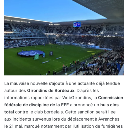
La mauvaise nouvelle s’ajoute à une actualité déjà tendue
autour des
Girondins de Bordeaux
. D’après les
informations rapportées par WebGirondins, la
Commission
fédérale de discipline de la FFF
a prononcé un
huis clos
total
contre le club bordelais. Cette sanction serait liée
aux incidents survenus lors du déplacement à Avranches,
le 21 mai, marqué notamment par l’utilisation de fumigènes