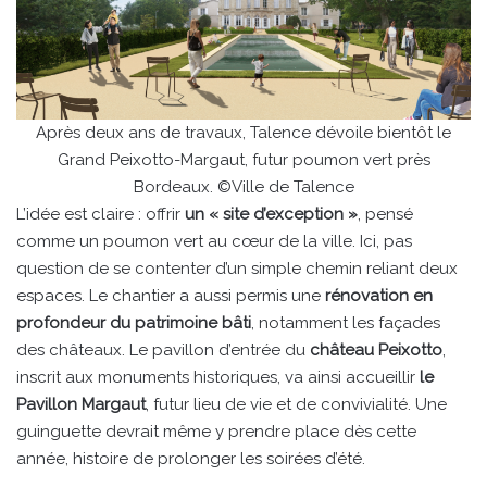
Après deux ans de travaux, Talence dévoile bientôt le
Grand Peixotto-Margaut, futur poumon vert près
Bordeaux. ©Ville de Talence
L’idée est claire : offrir
un « site d’exception »
, pensé
comme un poumon vert au cœur de la ville. Ici, pas
question de se contenter d’un simple chemin reliant deux
espaces. Le chantier a aussi permis une
rénovation en
profondeur du patrimoine bâti
, notamment les façades
des châteaux. Le pavillon d’entrée du
château Peixotto
,
inscrit aux monuments historiques, va ainsi accueillir
le
Pavillon Margaut
, futur lieu de vie et de convivialité. Une
guinguette devrait même y prendre place dès cette
année, histoire de prolonger les soirées d’été.