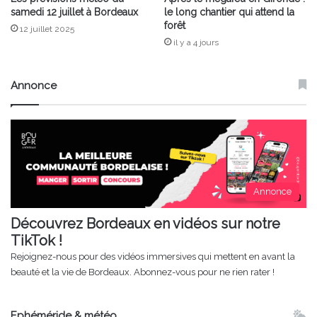
samedi 12 juillet à Bordeaux
le long chantier qui attend la
forêt
12 juillet 2025
il y a 4 jours
Annonce
Annonce
Découvrez Bordeaux en vidéos sur notre
TikTok !
Rejoignez-nous pour des vidéos immersives qui mettent en avant la
beauté et la vie de Bordeaux. Abonnez-vous pour ne rien rater !
Ephéméride & météo