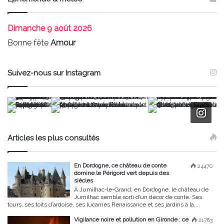
Dimanche
9 août 2026
Bonne fête
Amour
Suivez-nous sur Instagram
Articles les plus consultés
En Dordogne, ce château de conte
24470
domine le Périgord vert depuis des
siècles
À Jumilhac-le-Grand, en Dordogne, le château de
Jumilhac semble sorti d’un décor de conte. Ses
tours, ses toits d’ardoise, ses lucarnes Renaissance et ses jardins à la...
Vigilance noire et pollution en Gironde : ce
21783