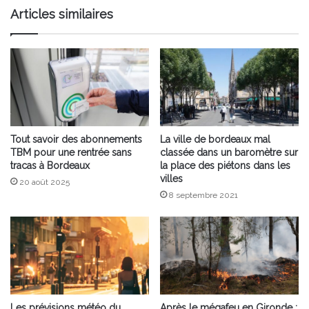
la
Articles similaires
Garonne
Tout savoir des abonnements
La ville de bordeaux mal
TBM pour une rentrée sans
classée dans un baromètre sur
tracas à Bordeaux
la place des piétons dans les
villes
20 août 2025
8 septembre 2021
Les prévisions météo du
Après le mégafeu en Gironde :