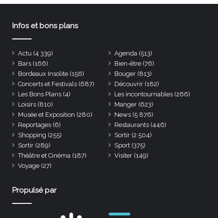
Infos et bons plans
Actu
(4 339)
Agenda
(513)
Bars
(166)
Bien-être
(76)
Bordeaux Insolite
(156)
Bouger
(813)
Concerts et Festivals
(687)
Découvrir
(182)
Les Bons Plans
(4)
Les incontournables
(266)
Loisirs
(810)
Manger
(623)
Musée et Exposition
(280)
News
(5 876)
Reportages
(6)
Restaurants
(446)
Shopping
(255)
Sortir
(2 504)
Sortir
(289)
Sport
(375)
Théâtre et Cinéma
(187)
Visiter
(149)
Voyage
(27)
Propulsé par