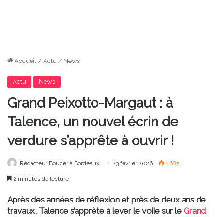
Accueil
/
Actu
/
News
Actu
News
Grand Peixotto-Margaut : à
Talence, un nouvel écrin de
verdure s’apprête à ouvrir !
Rédacteur Bouger à Bordeaux
23 février 2026
1 685
2 minutes de lecture
Après des années de réflexion et près de deux ans de
travaux, Talence s’apprête à lever le voile sur le
Grand