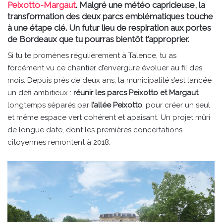
Peixotto-Margaut
. Malgré une météo capricieuse, la
transformation des deux parcs emblématiques touche
à une étape clé. Un futur lieu de respiration aux portes
de Bordeaux que tu pourras bientôt t’approprier.
Si tu te promènes régulièrement à Talence, tu as
forcément vu ce chantier d’envergure évoluer au fil des
mois. Depuis près de deux ans, la municipalité s’est lancée
un défi ambitieux :
réunir les parcs Peixotto et Margaut
,
longtemps séparés par
l’allée Peixotto
, pour créer un seul
et même espace vert cohérent et apaisant. Un projet mûri
de longue date, dont les premières concertations
citoyennes remontent à 2018.