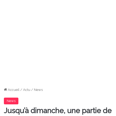
Accueil
/
Actu
/
News
News
Jusqu’à dimanche, une partie de