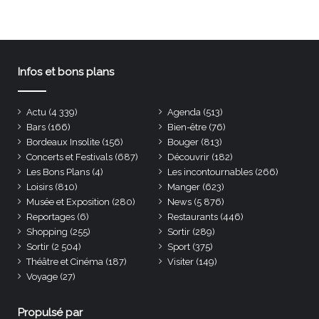
Infos et bons plans
Actu
(4 339)
Agenda
(513)
Bars
(166)
Bien-être
(76)
Bordeaux Insolite
(156)
Bouger
(813)
Concerts et Festivals
(687)
Découvrir
(182)
Les Bons Plans
(4)
Les incontournables
(266)
Loisirs
(810)
Manger
(623)
Musée et Exposition
(280)
News
(5 876)
Reportages
(6)
Restaurants
(446)
Shopping
(255)
Sortir
(289)
Sortir
(2 504)
Sport
(375)
Théâtre et Cinéma
(187)
Visiter
(149)
Voyage
(27)
Propulsé par