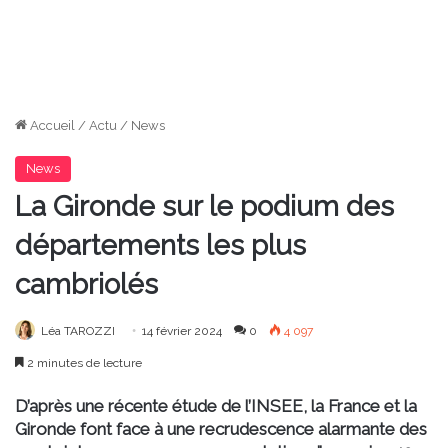
Accueil
/
Actu
/
News
News
La Gironde sur le podium des
départements les plus
cambriolés
Léa TAROZZI
14 février 2024
0
4 097
2 minutes de lecture
D’après une récente étude de l’INSEE, la France et la
Gironde font face à une recrudescence alarmante des