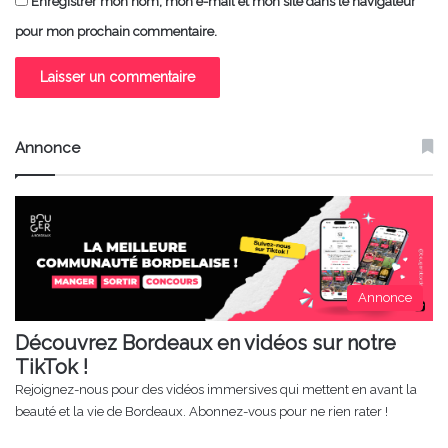
Enregistrer mon nom, mon e-mail et mon site dans le navigateur
pour mon prochain commentaire.
Annonce
Annonce
Découvrez Bordeaux en vidéos sur notre
TikTok !
Rejoignez-nous pour des vidéos immersives qui mettent en avant la
beauté et la vie de Bordeaux. Abonnez-vous pour ne rien rater !