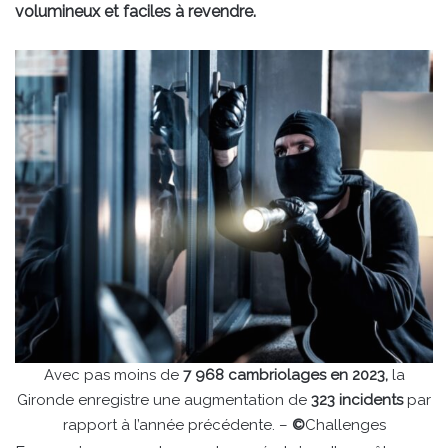
volumineux et faciles à revendre.
Avec pas moins de
7 968 cambriolages en 2023,
la
Gironde enregistre une augmentation de
323 incidents
par
rapport à l’année précédente. –
©
Challenges