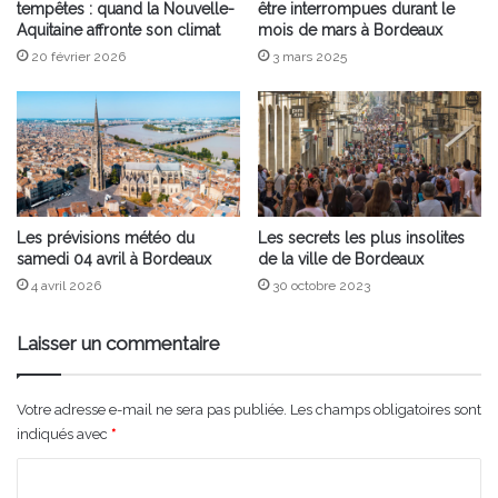
tempêtes : quand la Nouvelle-
être interrompues durant le
Aquitaine affronte son climat
mois de mars à Bordeaux
20 février 2026
3 mars 2025
Les prévisions météo du
Les secrets les plus insolites
samedi 04 avril à Bordeaux
de la ville de Bordeaux
4 avril 2026
30 octobre 2023
Laisser un commentaire
Votre adresse e-mail ne sera pas publiée.
Les champs obligatoires sont
indiqués avec
*
C