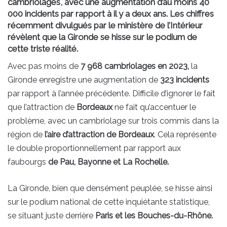
cambriolages, avec une augmentation d’au moins 40
000 incidents par rapport à il y a deux ans. Les chiffres
récemment divulgués par le ministère de l’Intérieur
révèlent que la Gironde se hisse sur le podium de
cette triste réalité.
Avec pas moins de
7 968 cambriolages en 2023,
la
Gironde enregistre une augmentation de
323 incidents
par rapport à l’année précédente. Difficile d’ignorer le fait
que l’attraction de
Bordeaux
ne fait qu’accentuer le
problème, avec un cambriolage sur trois commis dans la
région de
l’aire d’attraction de Bordeaux
. Cela représente
le double proportionnellement par rapport aux
faubourgs
de Pau, Bayonne et La Rochelle.
La Gironde, bien que densément peuplée, se hisse ainsi
sur le podium national de cette inquiétante statistique,
se situant juste derrière
Paris et les Bouches-du-Rhône.