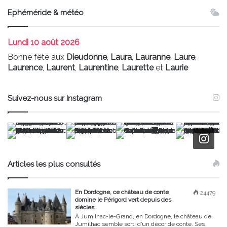
Ephéméride & météo
Lundi
10 août 2026
Bonne fête aux
Dieudonne
,
Laura
,
Lauranne
,
Laure
,
Laurence
,
Laurent
,
Laurentine
,
Laurette
et
Laurie
Suivez-nous sur Instagram
Articles les plus consultés
En Dordogne, ce château de conte
24479
domine le Périgord vert depuis des
siècles
À Jumilhac-le-Grand, en Dordogne, le château de
Jumilhac semble sorti d’un décor de conte. Ses