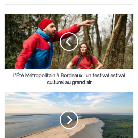
L’Été
Métropolitain
à
Bordeaux
:
un
festival
estival
culturel
au
L’Été Métropolitain à Bordeaux : un festival estival
grand
culturel au grand air
air
Un
des
sites
les
plus
photogéniques
de