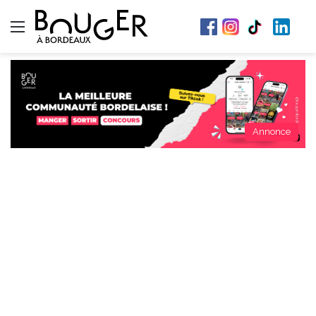
Menu
Annonce