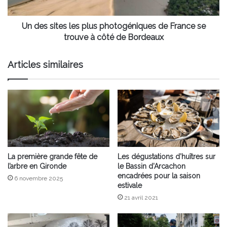
France
se
trouve
Un des sites les plus photogéniques de France se
à
trouve à côté de Bordeaux
côté
de
Articles similaires
Bordeaux
La première grande fête de
Les dégustations d’huîtres sur
l’arbre en Gironde
le Bassin d’Arcachon
encadrées pour la saison
6 novembre 2025
estivale
21 avril 2021