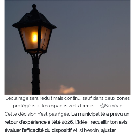
L’éclairage sera réduit mais continu, sauf dans deux zones
protégées et les espaces verts fermés. – ⒸSéméac
Cette décision n’est pas figée.
La municipalité a prévu un
retour d’expérience à l’été 2026
. L’idée :
recueillir ton avis
,
évaluer l’efficacité du dispositif
et, si besoin,
ajuster