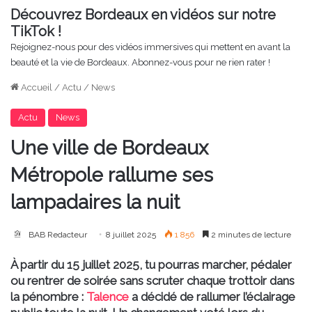
Découvrez Bordeaux en vidéos sur notre
TikTok !
Rejoignez-nous pour des vidéos immersives qui mettent en avant la
beauté et la vie de Bordeaux. Abonnez-vous pour ne rien rater !
Accueil
/
Actu
/
News
Actu
News
Une ville de Bordeaux
Métropole rallume ses
lampadaires la nuit
BAB Redacteur
8 juillet 2025
1 856
2 minutes de lecture
À partir du 15 juillet 2025, tu pourras marcher, pédaler
ou rentrer de soirée sans scruter chaque trottoir dans
la pénombre :
Talence
a décidé de rallumer l’éclairage