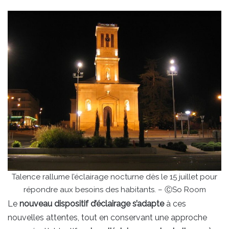
Talence rallume l’éclairage nocturne dès le 15 juillet pour
répondre aux besoins des habitants. – ⒸSo Room
Le
nouveau dispositif d’éclairage s’adapte
à ces
nouvelles attentes, tout en conservant une approche