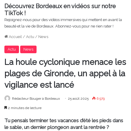
Découvrez Bordeaux en vidéos sur notre
TikTok !
Rejoignez-nous pour des vidéos immersives qui mettent en avant la
beauté et la vie de Bordeaux. Abonnez-vous pour ne rien rater !
Accueil
/
Actu
/
News
Actu
News
La houle cyclonique menace les
plages de Gironde, un appel à la
vigilance est lancé
Rédacteur Bouger à Bordeaux
25 août 2025
6 979
2 minutes de lecture
Tu pensais terminer tes vacances d’été les pieds dans
le sable, un dernier plongeon avant la rentrée ?