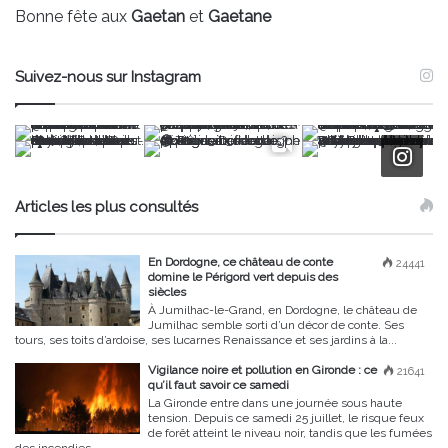
Bonne fête aux
Gaetan
et
Gaetane
Suivez-nous sur Instagram
Articles les plus consultés
En Dordogne, ce château de conte
24441
domine le Périgord vert depuis des
siècles
À Jumilhac-le-Grand, en Dordogne, le château de
Jumilhac semble sorti d’un décor de conte. Ses
tours, ses toits d’ardoise, ses lucarnes Renaissance et ses jardins à la...
Vigilance noire et pollution en Gironde : ce
21641
qu’il faut savoir ce samedi
La Gironde entre dans une journée sous haute
tension. Depuis ce samedi 25 juillet, le risque feux
de forêt atteint le niveau noir, tandis que les fumées