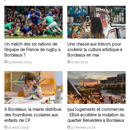
Un match des six nations de
Une chasse aux trésors pour
l’équipe de France de rugby à
soutenir la culture artistique à
Bordeaux ?
Bordeaux en mai
14 février 2023
5 mai 2021
À Bordeaux, la mairie distribue
544 logements et commerces
des fournitures scolaires aux
: EB2A accélère la mutation du
enfants de CP
quartier Belvédère à Bordeaux
21 août 2025
27 février 2026