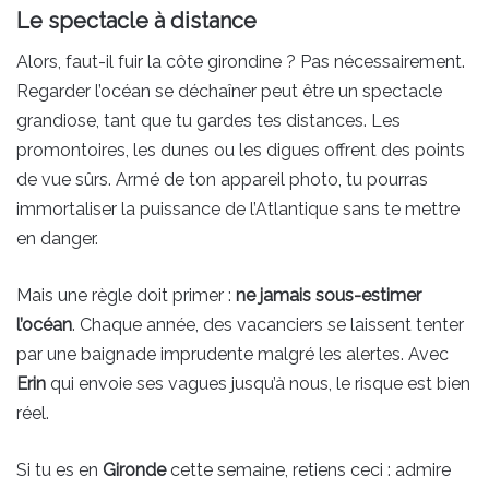
Le spectacle à distance
Alors, faut-il fuir la côte girondine ? Pas nécessairement.
Regarder l’océan se déchaîner peut être un spectacle
grandiose, tant que tu gardes tes distances. Les
promontoires, les dunes ou les digues offrent des points
de vue sûrs. Armé de ton appareil photo, tu pourras
immortaliser la puissance de l’Atlantique sans te mettre
en danger.
Mais une règle doit primer :
ne jamais sous-estimer
l’océan
. Chaque année, des vacanciers se laissent tenter
par une baignade imprudente malgré les alertes. Avec
Erin
qui envoie ses vagues jusqu’à nous, le risque est bien
réel.
Si tu es en
Gironde
cette semaine, retiens ceci : admire