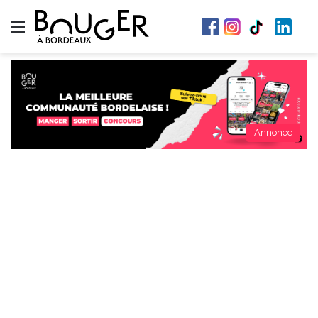
Menu
Annonce