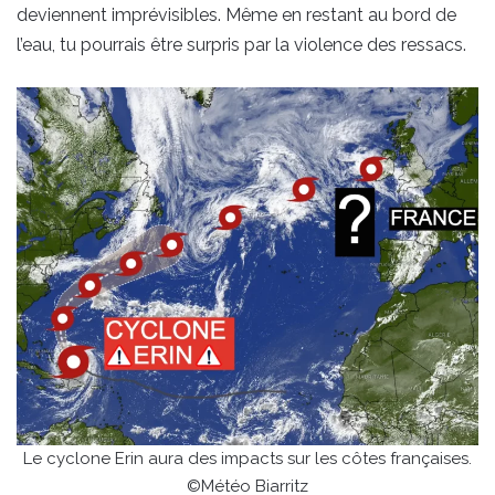
deviennent imprévisibles. Même en restant au bord de
l’eau, tu pourrais être surpris par la violence des ressacs.
Le cyclone Erin aura des impacts sur les côtes françaises.
©Météo Biarritz