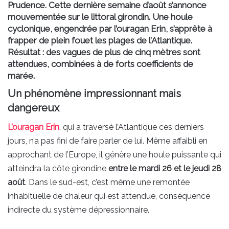
Prudence. Cette dernière semaine d’août s’annonce
mouvementée sur le littoral girondin. Une houle
cyclonique, engendrée par l’ouragan Erin, s’apprête à
frapper de plein fouet les plages de l’Atlantique.
Résultat : des vagues de plus de cinq mètres sont
attendues, combinées à de forts coefficients de
marée.
Un phénomène impressionnant mais
dangereux
L’ouragan Erin
, qui a traversé l’Atlantique ces derniers
jours, n’a pas fini de faire parler de lui. Même affaibli en
approchant de l’Europe, il génère une houle puissante qui
atteindra la côte girondine
entre le mardi 26 et le jeudi 28
août
. Dans le sud-est, c’est même une remontée
inhabituelle de chaleur qui est attendue, conséquence
indirecte du système dépressionnaire.