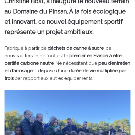
Christine Bost, a inauguré le nouveau terrain
au Domaine du Pinsan. À la fois écologique
et innovant, ce nouvel équipement sportif
représente un projet ambitieux.
Fabriqué à partir de
déchets de canne à sucre
, ce
nouveau terrain de foot est le
premier en France à être
certifié carbone neutre
. Ne nécessitant que
peu d’entretien
et d’arrosage
, il dispose d’une
durée de vie multipliée par
trois
par rapport aux autres équipements.