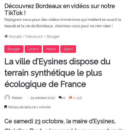
Découvrez Bordeaux en vidéos sur notre
TikTok !
Rejoignez-nous pour des vidéos immersives qui mettent en avant la
beauté et la vie de Bordeaux. Abonnez-vous pour ne rien rater !
Accueil
/
Découvrir
/
Bouger
Bouger
Loisirs
News
Sport
La ville d’Eysines dispose du
terrain synthétique le plus
écologique de France
Fabien
25 octobre 2021
0
2 256
Temps de lecture 1 minute
Ce samedi 23 octobre, la maire d’Eysines,