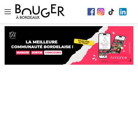
Menu
Annonce