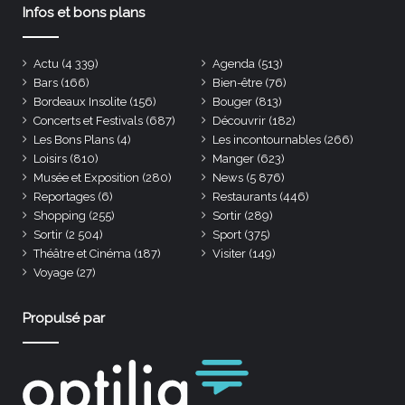
Infos et bons plans
Actu
(4 339)
Agenda
(513)
Bars
(166)
Bien-être
(76)
Bordeaux Insolite
(156)
Bouger
(813)
Concerts et Festivals
(687)
Découvrir
(182)
Les Bons Plans
(4)
Les incontournables
(266)
Loisirs
(810)
Manger
(623)
Musée et Exposition
(280)
News
(5 876)
Reportages
(6)
Restaurants
(446)
Shopping
(255)
Sortir
(289)
Sortir
(2 504)
Sport
(375)
Théâtre et Cinéma
(187)
Visiter
(149)
Voyage
(27)
Propulsé par