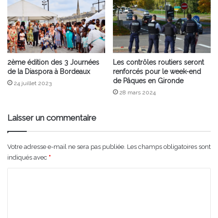
2ème édition des 3 Journées
Les contrôles routiers seront
de la Diaspora à Bordeaux
renforcés pour le week-end
de Pâques en Gironde
24 juillet 2023
28 mars 2024
Laisser un commentaire
Votre adresse e-mail ne sera pas publiée.
Les champs obligatoires sont
indiqués avec
*
C
o
m