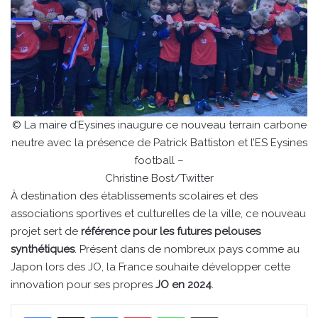
© La maire d’Eysines inaugure ce nouveau terrain carbone
neutre avec la présence de Patrick Battiston et l’ES Eysines
football –
Christine Bost/Twitter
À destination des établissements scolaires et des
associations sportives et culturelles de la ville, ce nouveau
projet sert de
référence pour les futures pelouses
synthétiques
. Présent dans de nombreux pays comme au
Japon lors des JO, la France souhaite développer cette
innovation pour ses propres
JO en 2024
.
Linkedin
Pinterest
WhatsApp
Partager par email