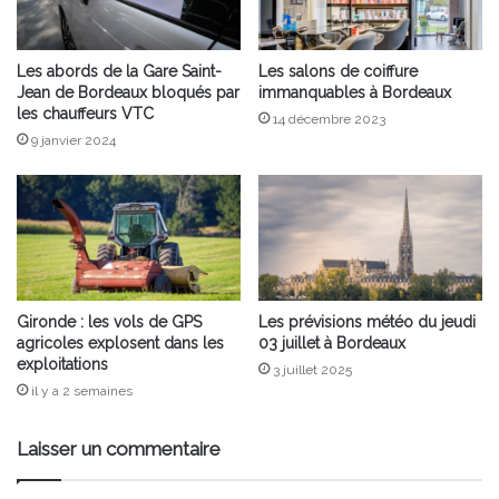
Les abords de la Gare Saint-
Les salons de coiffure
Jean de Bordeaux bloqués par
immanquables à Bordeaux
les chauffeurs VTC
14 décembre 2023
9 janvier 2024
Gironde : les vols de GPS
Les prévisions météo du jeudi
agricoles explosent dans les
03 juillet à Bordeaux
exploitations
3 juillet 2025
il y a 2 semaines
Laisser un commentaire