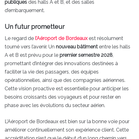
publiques
des halls A et B, et des salles
d’embarquement.
Un futur prometteur
Le regard de
l’Aéroport de Bordeaux
est résolument
tourné vers l’avenir. Un
nouveau bâtiment
entre les halls
A et B est prévu pour le
premier semestre 2028
,
promettant d’intégrer des innovations destinées à
faciliter la vie des passagers, des équipes
opérationnelles, ainsi que des compagnies aériennes.
Cette vision proactive est essentielle pour anticiper les
besoins croissants des voyageurs et pour rester en
phase avec les évolutions du secteur aérien.
L’Aéroport de Bordeaux est bien sur la bonne voie pour
améliorer continuellement son expérience client. Cette
accréditation n’est que le début d’un long chemin vers