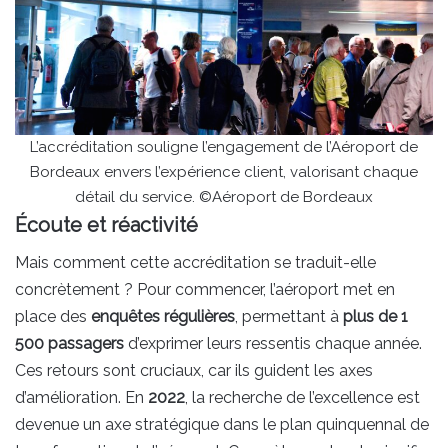
L’accréditation souligne l’engagement de l’Aéroport de
Bordeaux envers l’expérience client, valorisant chaque
détail du service. ©Aéroport de Bordeaux
Écoute et réactivité
Mais comment cette accréditation se traduit-elle
concrètement ? Pour commencer, l’aéroport met en
place des
enquêtes régulières
, permettant à
plus de 1
500 passagers
d’exprimer leurs ressentis chaque année.
Ces retours sont cruciaux, car ils guident les axes
d’amélioration. En
2022
, la recherche de l’excellence est
devenue un axe stratégique dans le plan quinquennal de