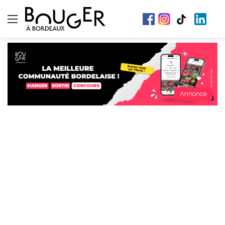
Menu
Annonce