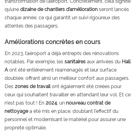
transformation de l’aéroport. Concrètement, cela signifie
qu’une
dizaine de chantiers d’amélioration
seront lancés
chaque année, ce qui garantit un suivi rigoureux des
attentes des passagers.
Améliorations concrètes en cours
En 2023, l’aéroport a déjà entrepris des rénovations
notables. Par exemple, les
sanitaires
aux arrivées du
Hall
A
ont été entièrement réaménagés et leur surface
doublée, offrant ainsi un meilleur confort aux passagers.
Des
zones de travail
ont également été créées pour
ceux qui souhaitent travailler en attendant leur vol. Et ce
n’est pas tout ! En
2024
, un
nouveau contrat de
nettoyage
a été mis en place, doublant l’effectif du
personnel et modernisant le matériel pour assurer une
propreté optimale.