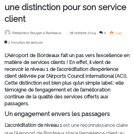
une distinction pour son service
client
Rédacteur Bouger à Bordeaux
28 octobre 2024
0
1 545
2 minutes de lecture
L’Aéroport de Bordeaux fait un pas vers l’excellence en
matière de services clients ! En effet, il vient de
recevoir le niveau 1 de l’accréditation d’expérience
client délivrée par l’Airports Council International (ACI).
Cette distinction est bien plus qu’un simple label : elle
témoigne de l’engagement et de l’amélioration
continue de la qualité des services offerts aux
passagers.
Un engagement envers les passagers
L’accréditation de niveau 1
est une reconnaissance claire
que l’Aéroport de Bordeaux place l’expérience client au