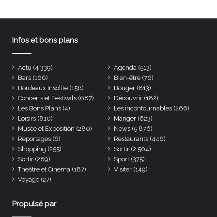
Infos et bons plans
Actu
(4 339)
Agenda
(513)
Bars
(166)
Bien-être
(76)
Bordeaux Insolite
(156)
Bouger
(813)
Concerts et Festivals
(687)
Découvrir
(182)
Les Bons Plans
(4)
Les incontournables
(266)
Loisirs
(810)
Manger
(623)
Musée et Exposition
(280)
News
(5 876)
Reportages
(6)
Restaurants
(446)
Shopping
(255)
Sortir
(2 504)
Sortir
(289)
Sport
(375)
Théâtre et Cinéma
(187)
Visiter
(149)
Voyage
(27)
Propulsé par