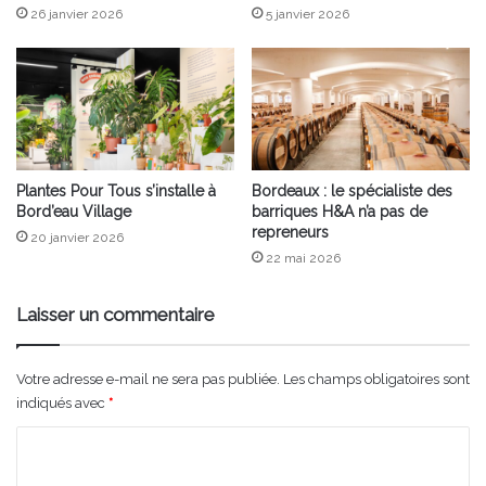
26 janvier 2026
5 janvier 2026
Plantes Pour Tous s’installe à
Bordeaux : le spécialiste des
Bord’eau Village
barriques H&A n’a pas de
repreneurs
20 janvier 2026
22 mai 2026
Laisser un commentaire
Votre adresse e-mail ne sera pas publiée.
Les champs obligatoires sont
indiqués avec
*
C
o