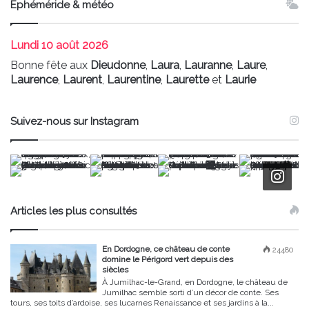
Ephéméride & météo
Lundi
10 août 2026
Bonne fête aux
Dieudonne
,
Laura
,
Lauranne
,
Laure
,
Laurence
,
Laurent
,
Laurentine
,
Laurette
et
Laurie
Suivez-nous sur Instagram
Articles les plus consultés
En Dordogne, ce château de conte
24480
domine le Périgord vert depuis des
siècles
À Jumilhac-le-Grand, en Dordogne, le château de
Jumilhac semble sorti d’un décor de conte. Ses
tours, ses toits d’ardoise, ses lucarnes Renaissance et ses jardins à la...