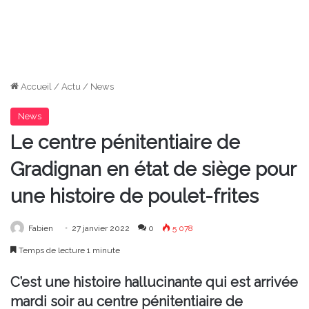
Accueil
/
Actu
/
News
News
Le centre pénitentiaire de
Gradignan en état de siège pour
une histoire de poulet-frites
Fabien
27 janvier 2022
0
5 078
Temps de lecture 1 minute
C’est une histoire hallucinante qui est arrivée
mardi soir au centre pénitentiaire de