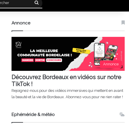
Rechercher
Annonce
Annonce
Découvrez Bordeaux en vidéos sur notre
TikTok !
Rejoignez-nous pour des vidéos immersives qui mettent en avant
la beauté et la vie de Bordeaux. Abonnez-vous pour ne rien rater !
Ephéméride & météo