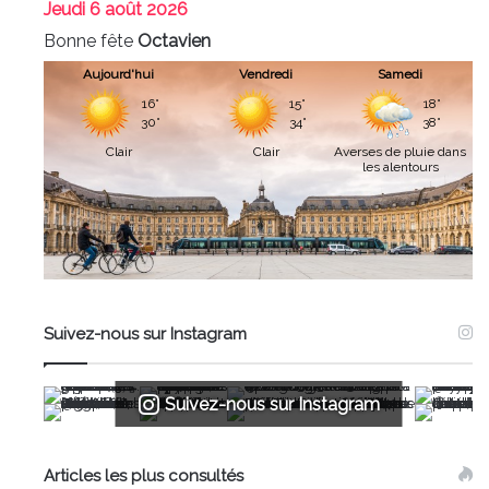
Jeudi
6 août 2026
Bonne fête
Octavien
Aujourd'hui
Vendredi
Samedi
16°
15°
18°
30°
34°
38°
Clair
Clair
Averses de pluie dans
les alentours
Suivez-nous sur Instagram
Suivez-nous sur Instagram
Articles les plus consultés