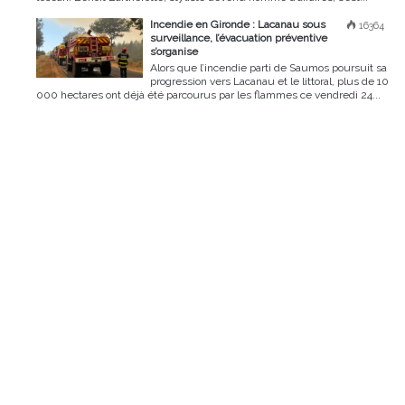
Incendie en Gironde : Lacanau sous
16364
surveillance, l’évacuation préventive
s’organise
Alors que l’incendie parti de Saumos poursuit sa
progression vers Lacanau et le littoral, plus de 10
000 hectares ont déjà été parcourus par les flammes ce vendredi 24...