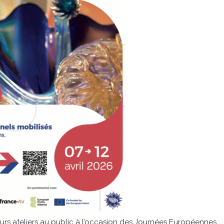
eurs ateliers au public à l’occasion des Journées Européennes