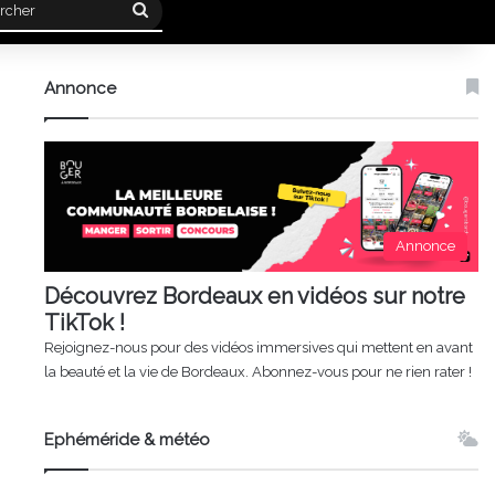
Rechercher
Annonce
Annonce
Découvrez Bordeaux en vidéos sur notre
TikTok !
Rejoignez-nous pour des vidéos immersives qui mettent en avant
la beauté et la vie de Bordeaux. Abonnez-vous pour ne rien rater !
Ephéméride & météo