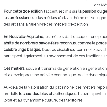
des Méti
Pour cette 20e édition
, l’accent est mis sur
la passion du ges
les professionnels des métiers d’art.
Un thème qui souligne l
des artisans à faire vivre ces métiers d’exception.
En Nouvelle-Aquitaine,
les métiers d’art occupent une place
abrite de nombreux savoir-faire reconnus, comme la porce
célèbre linge basque.
D’autres disciplines, comme le travail du
participent également au rayonnement de ces traditions art
Ces métiers,
souvent transmis de génération en génération, c
et à développer une activité économique locale dynamiqu
Au-delà de la valorisation du patrimoine, ces métiers répon
produits
locaux, durables et authentiques
. Ils participent a
local et au dynamisme culturel des territoires.