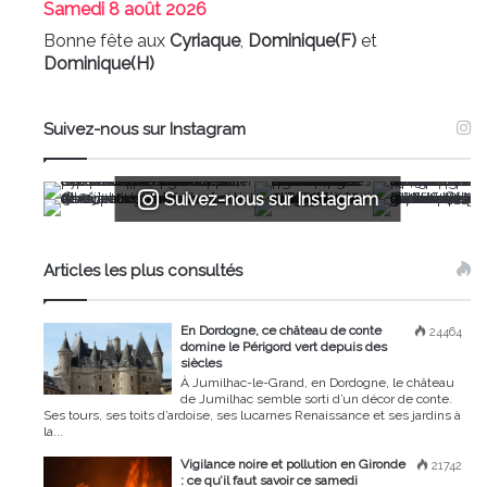
Samedi
8 août 2026
Bonne fête aux
Cyriaque
,
Dominique(F)
et
Dominique(H)
Suivez-nous sur Instagram
Suivez-nous sur Instagram
Articles les plus consultés
En Dordogne, ce château de conte
24464
domine le Périgord vert depuis des
siècles
À Jumilhac-le-Grand, en Dordogne, le château
de Jumilhac semble sorti d’un décor de conte.
Ses tours, ses toits d’ardoise, ses lucarnes Renaissance et ses jardins à
la...
Vigilance noire et pollution en Gironde
21742
: ce qu’il faut savoir ce samedi