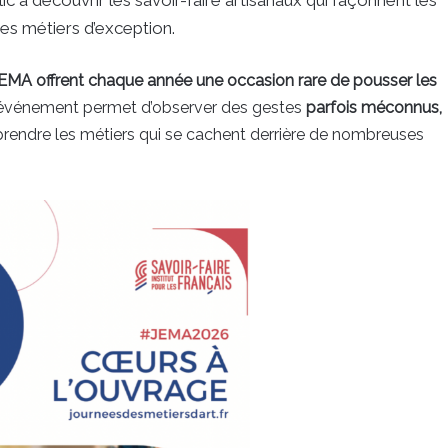
ces métiers d’exception.
EMA offrent chaque année une occasion rare de pousser les
’événement permet d’observer des gestes
parfois méconnus,
rendre les métiers qui se cachent derrière de nombreuses