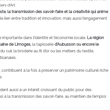
ers d’Art.
te, la transmission des savoir-faire et la créativité qui anime
e lien entre tradition et innovation, mais aussi l’engagement
 importante dans l’identité et l’économie locale.
La région
laine de Limoges,
la tapisserie
d’Aubusson ou encore le
 cuir, la broderie au fil d’or ou les métiers du textile,
isanales.
ontribuent à la fois à préserver un patrimoine culturel riche
e.
dent aussi à un intérêt croissant du public pour des
insi à la transmission des savoir-faire, au maintien de l’emploi