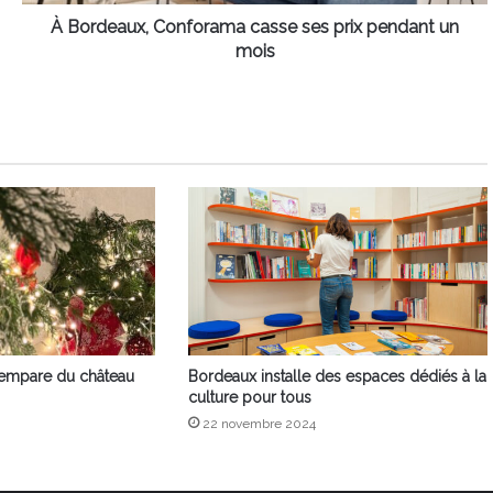
mois
À Bordeaux, Conforama casse ses prix pendant un
mois
’empare du château
Bordeaux installe des espaces dédiés à la
culture pour tous
22 novembre 2024