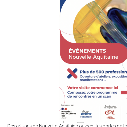
Des artisans de Nouvelle-Aquitaine ouvrent les portes de l