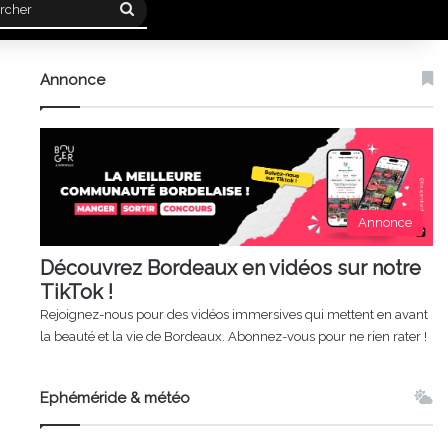
Rechercher
Annonce
Annonce
Découvrez Bordeaux en vidéos sur notre
TikTok !
Rejoignez-nous pour des vidéos immersives qui mettent en avant
la beauté et la vie de Bordeaux. Abonnez-vous pour ne rien rater !
Ephéméride & météo