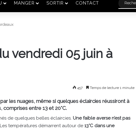
U
MANGER
SORTIR
CONTACT
Bordeaux
u vendredi 05 juin à
457
Temps de lecture 1 minute
 par les nuages, même si quelques éclaircies réussiront à
 comprises entre 13 et 20°C.
s de quelques belles éclaircies.
Une faible averse n’est pas
Les températures démarrent autour de
13°C dans une