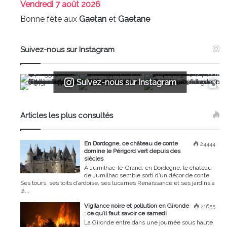
Vendredi
7 août 2026
Bonne fête aux
Gaetan
et
Gaetane
Suivez-nous sur Instagram
Suivez-nous sur Instagram
Articles les plus consultés
En Dordogne, ce château de conte
24444
domine le Périgord vert depuis des
siècles
À Jumilhac-le-Grand, en Dordogne, le château
de Jumilhac semble sorti d’un décor de conte.
Ses tours, ses toits d’ardoise, ses lucarnes Renaissance et ses jardins à
la...
Vigilance noire et pollution en Gironde
21655
: ce qu’il faut savoir ce samedi
La Gironde entre dans une journée sous haute