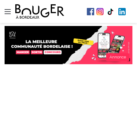
Menu
Annonce