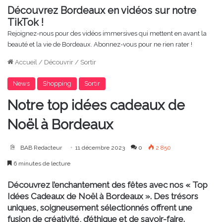
Découvrez Bordeaux en vidéos sur notre
TikTok !
Rejoignez-nous pour des vidéos immersives qui mettent en avant la
beauté et la vie de Bordeaux. Abonnez-vous pour ne rien rater !
Accueil
/
Découvrir
/
Sortir
News
Shopping
Sortir
Notre top idées cadeaux de
Noël à Bordeaux
BAB Redacteur
11 décembre 2023
0
2 850
6 minutes de lecture
Découvrez l’enchantement des fêtes avec nos « Top
Idées Cadeaux de Noël à Bordeaux ». Des trésors
uniques, soigneusement sélectionnés offrent une
fusion de créativité, d’éthique et de savoir-faire.