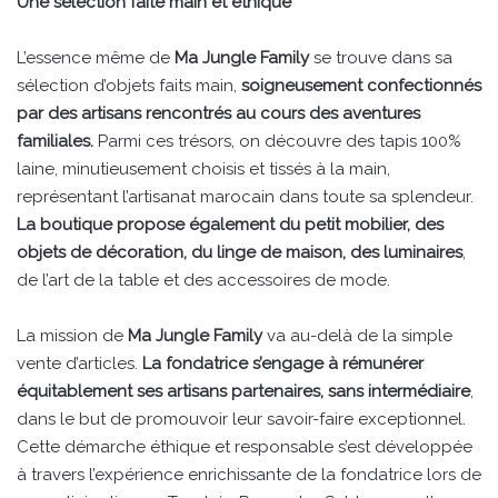
Une sélection faite main et éthique
L’essence même de
Ma Jungle Family
se trouve dans sa
sélection d’objets faits main,
soigneusement confectionnés
par des artisans rencontrés au cours des aventures
familiales.
Parmi ces trésors, on découvre des tapis 100%
laine, minutieusement choisis et tissés à la main,
représentant l’artisanat marocain dans toute sa splendeur.
La boutique propose également du petit mobilier, des
objets de décoration, du linge de maison, des luminaires
,
de l’art de la table et des accessoires de mode.
La mission de
Ma Jungle Family
va au-delà de la simple
vente d’articles.
La fondatrice s’engage à rémunérer
équitablement ses artisans partenaires, sans intermédiaire
,
dans le but de promouvoir leur savoir-faire exceptionnel.
Cette démarche éthique et responsable s’est développée
à travers l’expérience enrichissante de la fondatrice lors de