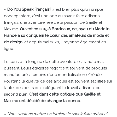
«
Do You Speak Français?
» est bien plus qu’un simple
concept store, c’est une ode au savoir-faire artisanal
français, une aventure née de la passion de Gaëlle et
Maxime.
Ouvert en 2015 à Bordeaux, ce joyau du Made in
France a su conquérir le cœur des amateurs de mode et
de design
, et depuis mai 2020, il rayonne également en
ligne.
Le constat à l’origine de cette aventure est simple mais
puissant. Leurs étagères regorgent souvent de produits
manufacturés, témoins d’une mondialisation effrénée.
Pourtant, la qualité de ces articles est souvent sacrifiée sur
l’autel des petits prix, reléguant le travail artisanal au
second plan.
C’est dans cette optique que Gaëlle et
Maxime ont décidé de changer la donne.
«
Nous voulons mettre en lumière le savoir-faire artisanal