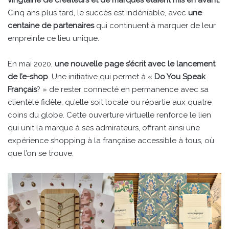
vingtaine de créateurs et de marques étaient mis en avant.
Cinq ans plus tard, le succès est indéniable, avec
une
centaine de partenaires
qui continuent à marquer de leur
empreinte ce lieu unique.
En mai 2020,
une nouvelle page s’écrit avec le lancement
de l’e-shop
. Une initiative qui permet à «
Do You Speak
Français
? » de rester connecté en permanence avec sa
clientèle fidèle, qu’elle soit locale ou répartie aux quatre
coins du globe. Cette ouverture virtuelle renforce le lien
qui unit la marque à ses admirateurs, offrant ainsi une
expérience shopping à la française accessible à tous, où
que l’on se trouve.