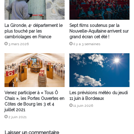
La Gironde, 4ᵉ département le
Sept films soutenus par la
plus touché par les
Nouvelle-Aquitaine arrivent sur
cambriolages en France
grand écran cet été !
3 mars 2026
il y a 3 semaines
Venez participer à « Tous Ô
Les prévisions météo du jeudi
Chais », les Portes Ouvertes en
11 juin à Bordeaux
Côtes de Bourg les 3 et 4
11 juin 2026
juillet 2021
2 juin 2021
Laisser un commentaire