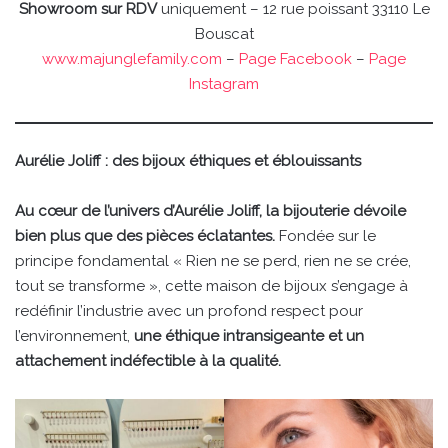
Showroom sur RDV
uniquement – 12 rue poissant 33110 Le
Bouscat
www.majunglefamily.com
–
Page Facebook
–
Page
Instagram
Aurélie Joliff : des bijoux éthiques et éblouissants
Au cœur de l’univers d’Aurélie Joliff, la bijouterie dévoile
bien plus que des pièces éclatantes.
Fondée sur le
principe fondamental « Rien ne se perd, rien ne se crée,
tout se transforme », cette maison de bijoux s’engage à
redéfinir l’industrie avec un profond respect pour
l’environnement,
une éthique intransigeante et un
attachement indéfectible à la qualité.