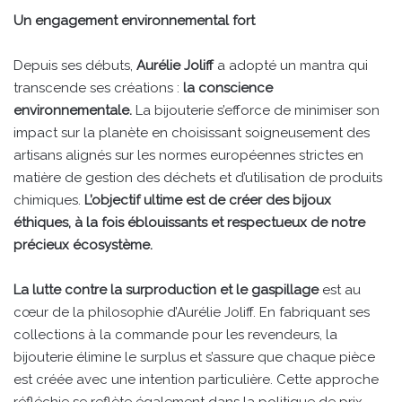
Un engagement environnemental fort
Depuis ses débuts,
Aurélie Joliff
a adopté un mantra qui
transcende ses créations :
la conscience
environnementale.
La bijouterie s’efforce de minimiser son
impact sur la planète en choisissant soigneusement des
artisans alignés sur les normes européennes strictes en
matière de gestion des déchets et d’utilisation de produits
chimiques.
L’objectif ultime est de créer des bijoux
éthiques, à la fois éblouissants et respectueux de notre
précieux écosystème.
La lutte contre la surproduction et le gaspillage
est au
cœur de la philosophie d’Aurélie Joliff. En fabriquant ses
collections à la commande pour les revendeurs, la
bijouterie élimine le surplus et s’assure que chaque pièce
est créée avec une intention particulière. Cette approche
réfléchie se reflète également dans la politique de prix,