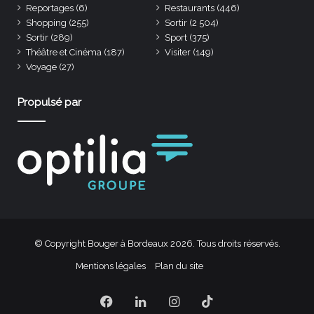
Reportages
(6)
Restaurants
(446)
Shopping
(255)
Sortir
(2 504)
Sortir
(289)
Sport
(375)
Théâtre et Cinéma
(187)
Visiter
(149)
Voyage
(27)
Propulsé par
© Copyright Bouger à Bordeaux 2026. Tous droits réservés.
Mentions légales
Plan du site
Facebook
Linkedin
Instagram
TikTok