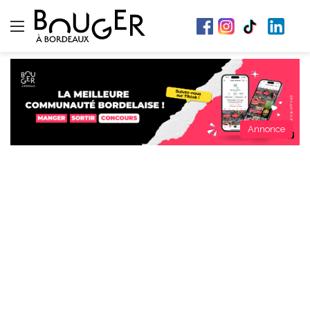
Menu
Annonce