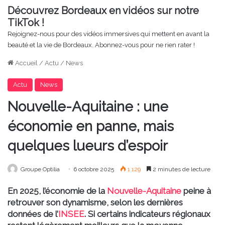
Découvrez Bordeaux en vidéos sur notre
TikTok !
Rejoignez-nous pour des vidéos immersives qui mettent en avant la
beauté et la vie de Bordeaux. Abonnez-vous pour ne rien rater !
Accueil
/
Actu
/
News
Actu
News
Nouvelle-Aquitaine : une
économie en panne, mais
quelques lueurs d’espoir
Groupe Optilia
6 octobre 2025
1 129
2 minutes de lecture
En 2025, l’économie de la
Nouvelle-Aquitaine
peine à
retrouver son dynamisme, selon les dernières
données de l’
INSEE
. Si certains indicateurs régionaux