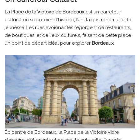
La Place de la Victoire de Bordeaux
est un carrefour
culturel où se côtoient l’histoire, l’art, la gastronomie, et la
jeunesse. Les rues avoisinantes regorgent de restaurants,
de boutiques, et de lieux culturels, faisant de cette place
un point de départ idéal pour explorer
Bordeaux
.
Épicentre de Bordeaux, la Place de la Victoire vibre
d’histoire, d’étudiants et de vitalité culturelle. Expedia