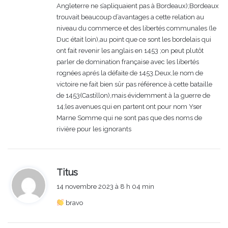
Angleterre ne s’apliquaient pas à Bordeaux);Bordeaux
trouvait beaucoup d’avantages a cette relation au
niveau du commerce et des libertés communales (le
Duc était loin),au point que ce sont les bordelais qui
ont fait revenir les anglais en 1453 ;on peut plutôt
parler de domination française avec les libertés
rognées aprés la défaite de 1453.Deux,le nom de
victoire ne fait bien sûr pas référence à cette bataille
de 1453(Castillon),mais évidemment à la guerre de
14;les avenues qui en partent ont pour nom Yser
Marne Somme qui ne sont pas que des noms de
rivière pour les ignorants
d
Titus
i
14 novembre 2023 à 8 h 04 min
t
bravo
: