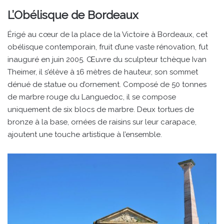
L’Obélisque de Bordeaux
Érigé au cœur de la place de la Victoire à Bordeaux, cet
obélisque contemporain, fruit d’une vaste rénovation, fut
inauguré en juin 2005. Œuvre du sculpteur tchèque Ivan
Theimer, il s’élève à 16 mètres de hauteur, son sommet
dénué de statue ou d’ornement. Composé de 50 tonnes
de marbre rouge du Languedoc, il se compose
uniquement de six blocs de marbre. Deux tortues de
bronze à la base, ornées de raisins sur leur carapace,
ajoutent une touche artistique à l’ensemble.