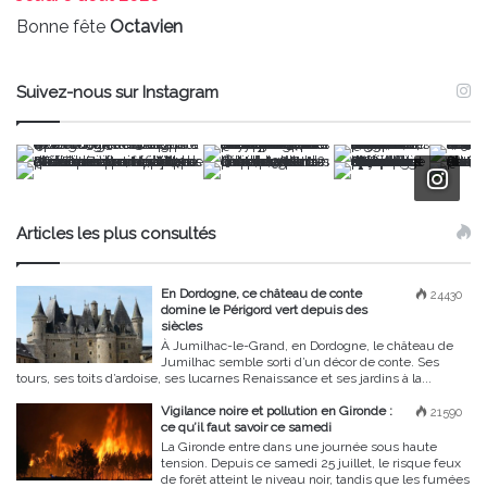
Bonne fête
Octavien
Suivez-nous sur Instagram
Articles les plus consultés
En Dordogne, ce château de conte
24430
domine le Périgord vert depuis des
siècles
À Jumilhac-le-Grand, en Dordogne, le château de
Jumilhac semble sorti d’un décor de conte. Ses
tours, ses toits d’ardoise, ses lucarnes Renaissance et ses jardins à la...
Vigilance noire et pollution en Gironde :
21590
ce qu’il faut savoir ce samedi
La Gironde entre dans une journée sous haute
tension. Depuis ce samedi 25 juillet, le risque feux
de forêt atteint le niveau noir, tandis que les fumées