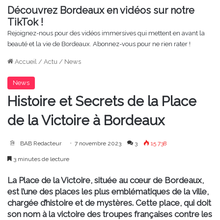
Découvrez Bordeaux en vidéos sur notre
TikTok !
Rejoignez-nous pour des vidéos immersives qui mettent en avant la
beauté et la vie de Bordeaux. Abonnez-vous pour ne rien rater !
Accueil
/
Actu
/
News
News
Histoire et Secrets de la Place
de la Victoire à Bordeaux
BAB Redacteur
7 novembre 2023
3
15 738
3 minutes de lecture
La Place de la Victoire, située au cœur de Bordeaux,
est l’une des places les plus emblématiques de la ville,
chargée d’histoire et de mystères. Cette place, qui doit
son nom à la victoire des troupes françaises contre les