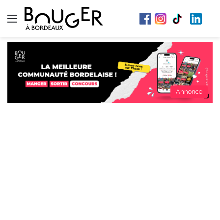
Menu
Annonce