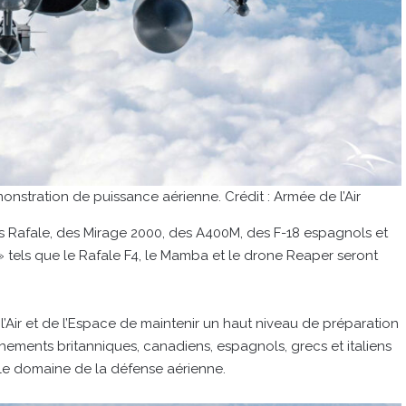
nstration de puissance aérienne. Crédit : Armée de l’Air
es Rafale, des Mirage 2000, des A400M, des F-18 espagnols et
tels que le Rafale F4, le Mamba et le drone Reaper seront
 l’Air et de l’Espace de maintenir un haut niveau de préparation
achements britanniques, canadiens, espagnols, grecs et italiens
 le domaine de la défense aérienne.