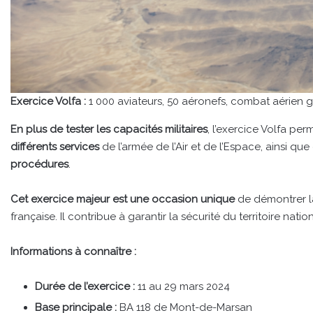
Exercice Volfa :
1 000 aviateurs, 50 aéronefs, combat aérien gr
En plus de tester les capacités militaires
, l’exercice Volfa p
différents services
de l’armée de l’Air et de l’Espace, ainsi qu
procédures
.
Cet exercice majeur est une occasion unique
de démontrer la 
française. Il contribue à garantir la sécurité du territoire natio
Informations à connaître :
Durée de l’exercice :
11 au 29 mars 2024
Base principale :
BA 118 de Mont-de-Marsan