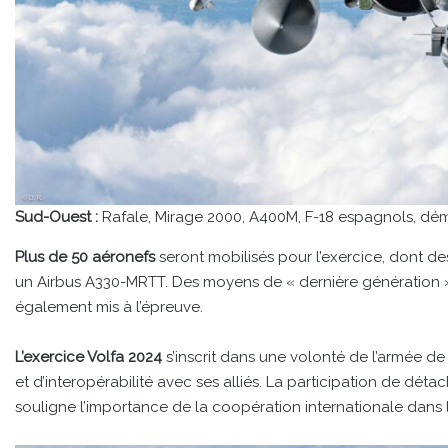
Sud-Ouest :
Rafale, Mirage 2000, A400M, F-18 espagnols, démo
Plus de 50 aéronefs
seront mobilisés pour l’exercice, dont d
un Airbus A330-MRTT. Des moyens de « dernière génération » 
également mis à l’épreuve.
L’exercice Volfa 2024
s’inscrit dans une volonté de l’armée de
et d’interopérabilité avec ses alliés. La participation de dét
souligne l’importance de la coopération internationale dans