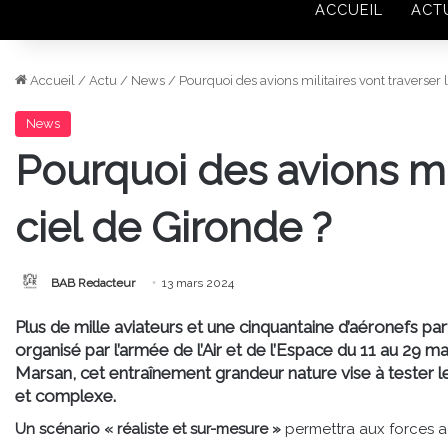
ACCUEIL
ACT
Accueil
/
Actu
/
News
/
Pourquoi des avions militaires vont traverser l
News
Pourquoi des avions mil
ciel de Gironde ?
BAB Redacteur
13 mars 2024
Plus de mille aviateurs et une cinquantaine d’aéronefs par
organisé par l’armée de l’Air et de l’Espace du 11 au 29 
Marsan, cet entraînement grandeur nature vise à tester
et complexe.
Un scénario « réaliste et sur-mesure »
permettra aux forces aé