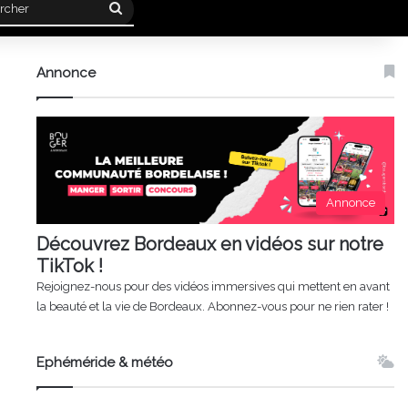
Rechercher
Annonce
Annonce
Découvrez Bordeaux en vidéos sur notre
TikTok !
Rejoignez-nous pour des vidéos immersives qui mettent en avant
la beauté et la vie de Bordeaux. Abonnez-vous pour ne rien rater !
Ephéméride & météo