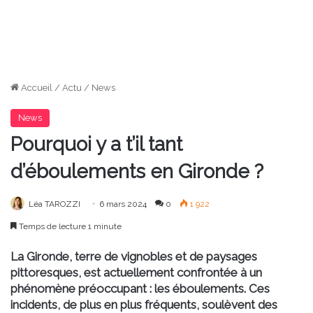
Accueil
/
Actu
/
News
News
Pourquoi y a t’il tant
d’éboulements en Gironde ?
Léa TAROZZI
6 mars 2024
0
1 922
Temps de lecture 1 minute
La Gironde, terre de vignobles et de paysages
pittoresques, est actuellement confrontée à un
phénomène préoccupant : les éboulements. Ces
incidents, de plus en plus fréquents, soulèvent des