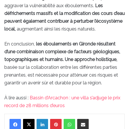
aggraver la vulnérabilité aux éboulements.
Les
défrichements massifs et la modification des cours d’eau
peuvent également contribuer à perturber l’écosystème
local,
augmentant ainsi les risques naturels.
En conclusion,
les éboulements en Gironde résultent
d’une combinaison complexe de facteurs géologiques,
topographiques et humains. Une approche holistique,
basée sur la collaboration entre les différentes parties
prenantes, est nécessaire pour atténuer ces risques et
garantir un avenir sûr et durable pour la région.
À lire aussi :
Bassin d’Arcachon : une villa s’adjuge le prix
record de 28 millions d’euros
Linkedin
Pinterest
WhatsApp
Partager par email