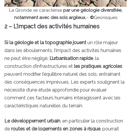
La Gironde se caractérise
par une géologie diversifiée,
notamment avec des sols argileux,
–
©
Georisques
2 – L’impact des activités humaines
Si la géologie et la topographie jouent
un rôle majeur
dans les éboulements, l’impact des activités humaines
ne peut être négligé.
L’urbanisation rapide
, la
construction d’infrastructures et
les pratiques agricoles
peuvent modifier l’équilibre naturel des sols, entraînant
des conséquences imprévues. Les experts soulignent la
nécessité d’une étude approfondie pour évaluer
comment ces facteurs humains interagissent avec les
caractéristiques naturelles du terrain.
Le développement urbain
, en particulier la construction
de
routes et de logements en zones à risque
, pourrait