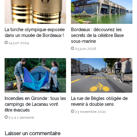
La torche olympique exposée
Bordeaux : découvrez les
dans un musée de Bordeaux !
secrets de la célèbre Base
sous-marine
14 juin 2024
23 juin 2026
Incendies en Gironde : tous les
La rue de Bègles obligée de
campings de Lacanau vont
revenir à double sens
être évacués
23 novembre 2021
il y a 1 semaine
Laisser un commentaire