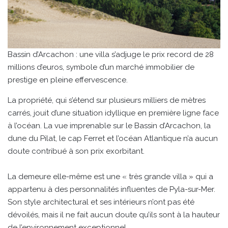
Bassin d’Arcachon : une villa s’adjuge le prix record de 28
millions d’euros, symbole d’un marché immobilier de
prestige en pleine effervescence.
La propriété, qui s’étend sur plusieurs milliers de mètres
carrés, jouit d’une situation idyllique en première ligne face
à l’océan. La vue imprenable sur le Bassin d’Arcachon, la
dune du Pilat, le cap Ferret et l’océan Atlantique n’a aucun
doute contribué à son prix exorbitant.
La demeure elle-même est une « très grande villa » qui a
appartenu à des personnalités influentes de Pyla-sur-Mer.
Son style architectural et ses intérieurs n’ont pas été
dévoilés, mais il ne fait aucun doute qu’ils sont à la hauteur
de l’environnement exceptionnel.