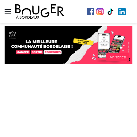
Menu
Annonce