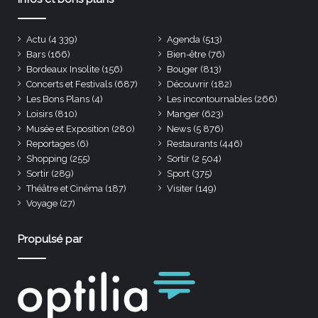
Actu
(4 339)
Agenda
(513)
Bars
(166)
Bien-être
(76)
Bordeaux Insolite
(156)
Bouger
(813)
Concerts et Festivals
(687)
Découvrir
(182)
Les Bons Plans
(4)
Les incontournables
(266)
Loisirs
(810)
Manger
(623)
Musée et Exposition
(280)
News
(5 876)
Reportages
(6)
Restaurants
(446)
Shopping
(255)
Sortir
(2 504)
Sortir
(289)
Sport
(375)
Théâtre et Cinéma
(187)
Visiter
(149)
Voyage
(27)
Propulsé par