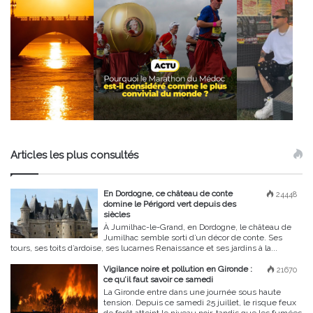
Articles les plus consultés
En Dordogne, ce château de conte
24448
domine le Périgord vert depuis des
siècles
À Jumilhac-le-Grand, en Dordogne, le château de
Jumilhac semble sorti d’un décor de conte. Ses
tours, ses toits d’ardoise, ses lucarnes Renaissance et ses jardins à la...
Vigilance noire et pollution en Gironde :
21670
ce qu’il faut savoir ce samedi
La Gironde entre dans une journée sous haute
tension. Depuis ce samedi 25 juillet, le risque feux