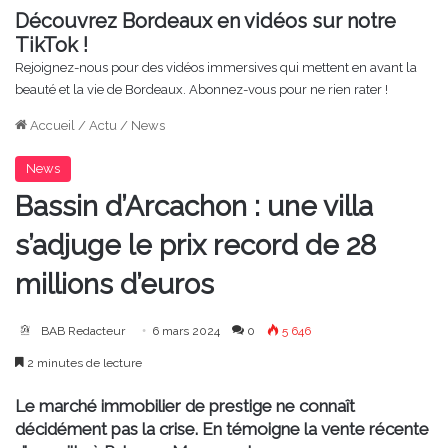
Découvrez Bordeaux en vidéos sur notre
TikTok !
Rejoignez-nous pour des vidéos immersives qui mettent en avant la
beauté et la vie de Bordeaux. Abonnez-vous pour ne rien rater !
Accueil
/
Actu
/
News
News
Bassin d’Arcachon : une villa
s’adjuge le prix record de 28
millions d’euros
BAB Redacteur
6 mars 2024
0
5 646
2 minutes de lecture
Le marché immobilier de prestige ne connaît
décidément pas la crise. En témoigne la vente récente