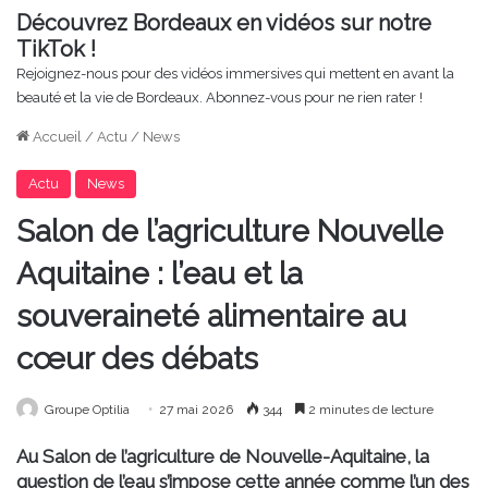
Découvrez Bordeaux en vidéos sur notre
TikTok !
Rejoignez-nous pour des vidéos immersives qui mettent en avant la
beauté et la vie de Bordeaux. Abonnez-vous pour ne rien rater !
Accueil
/
Actu
/
News
Actu
News
Salon de l’agriculture Nouvelle
Aquitaine : l’eau et la
souveraineté alimentaire au
cœur des débats
Groupe Optilia
27 mai 2026
344
2 minutes de lecture
Au Salon de l’agriculture de Nouvelle-Aquitaine, la
question de l’eau s’impose cette année comme l’un des