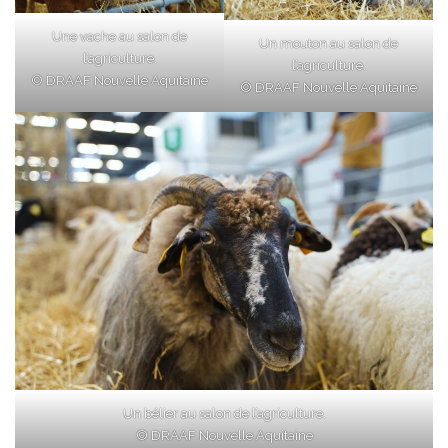
Une vache au salon de
Un mouton au salon de
l’agriculture.
l’agriculture.
© DRAAF Nouvelle Aquitaine
© DRAAF Nouvelle Aquitaine
Un bélier au salon de l’agriculture.
© DRAAF Nouvelle Aquitaine