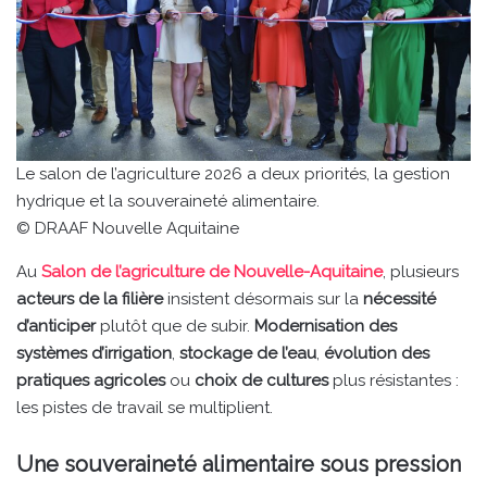
Le salon de l’agriculture 2026 a deux priorités, la gestion
hydrique et la souveraineté alimentaire.
© DRAAF Nouvelle Aquitaine
Au
Salon de l’agriculture de Nouvelle-Aquitaine
, plusieurs
acteurs de la filière
insistent désormais sur la
nécessité
d’anticiper
plutôt que de subir.
Modernisation des
systèmes d’irrigation
,
stockage de l’eau
,
évolution des
pratiques agricoles
ou
choix de cultures
plus résistantes :
les pistes de travail se multiplient.
Une souveraineté alimentaire sous pression