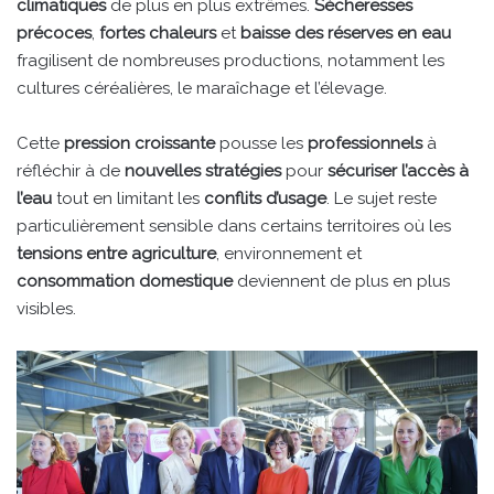
climatiques
de plus en plus extrêmes.
Sécheresses
précoces
,
fortes chaleurs
et
baisse des réserves
en eau
fragilisent de nombreuses productions, notamment les
cultures céréalières, le maraîchage et l’élevage.
Cette
pression croissante
pousse les
professionnels
à
réfléchir à de
nouvelles stratégies
pour
sécuriser l’accès à
l’eau
tout en limitant les
conflits d’usage
. Le sujet reste
particulièrement sensible dans certains territoires où les
tensions entre agriculture
, environnement et
consommation domestique
deviennent de plus en plus
visibles.