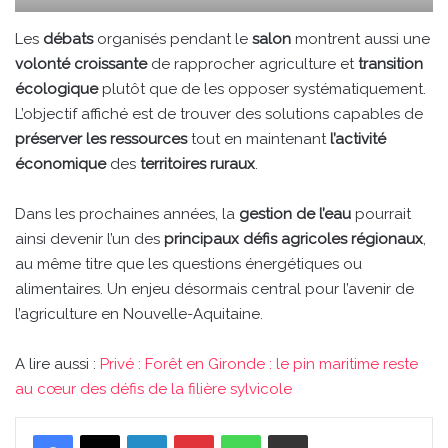
Les
débats
organisés pendant le
salon
montrent aussi une
volonté croissante
de rapprocher agriculture et
transition
écologique
plutôt que de les opposer systématiquement.
L’objectif affiché est de trouver des solutions capables de
préserver les ressources
tout en maintenant
l’activité
économique
des
territoires ruraux
.
Dans les prochaines années, la
gestion de l’eau
pourrait
ainsi devenir l’un des
principaux défis agricoles régionaux
,
au même titre que les questions énergétiques ou
alimentaires. Un enjeu désormais central pour l’avenir de
l’agriculture en Nouvelle-Aquitaine.
A lire aussi :
Privé : Forêt en Gironde : le pin maritime reste
au cœur des défis de la filière sylvicole
Linkedin
Pinterest
WhatsApp
Partager par email