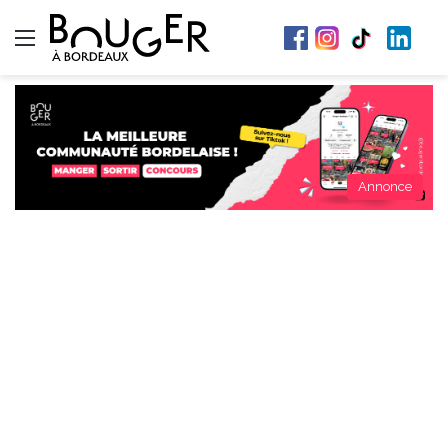
Menu
Annonce