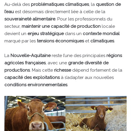
Au-delà des
problématiques climatiques
, la
question de
l’eau
est désormais directement liée à celle de la
souveraineté alimentaire
. Pour les professionnels du
secteur,
maintenir une capacité de production
locale
devient un
enjeu stratégique
dans un
contexte mondial
marqué par les
tensions économiques
et
climatiques
.
La
Nouvelle-Aquitaine
reste l’une des principales
régions
agricoles françaises
, avec une
grande diversité de
productions
. Mais cette
richesse
dépend fortement de la
capacité des exploitations
à s’adapter aux nouvelles
conditions environnementales
.