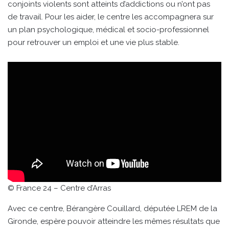
conjoints violents sont atteints d’addictions ou n’ont pas
de travail. Pour les aider, le centre les accompagnera sur
un plan psychologique, médical et socio-professionnel
pour retrouver un emploi et une vie plus stable.
© France 24 – Centre d’Arras
Avec ce centre, Bérangère Couillard, députée LREM de la
Gironde, espère pouvoir atteindre les mêmes résultats que