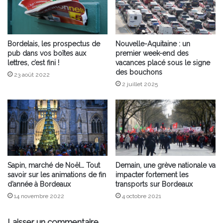
Bordelais, les prospectus de
Nouvelle-Aquitaine : un
pub dans vos boîtes aux
premier week-end des
lettres, c’est fini !
vacances placé sous le signe
des bouchons
23 août 2022
2 juillet 2025
Sapin, marché de Noël… Tout
Demain, une grève nationale va
savoir sur les animations de fin
impacter fortement les
d’année à Bordeaux
transports sur Bordeaux
14 novembre 2022
4 octobre 2021
Laisser un commentaire