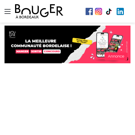
Menu
Annonce