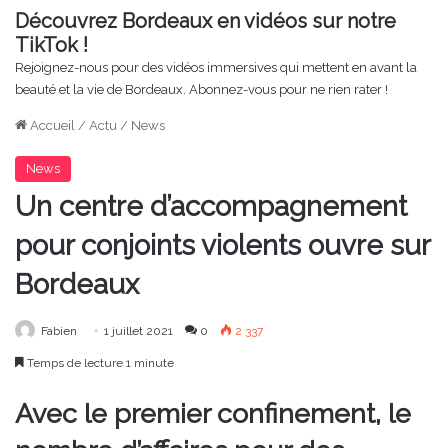
Découvrez Bordeaux en vidéos sur notre
TikTok !
Rejoignez-nous pour des vidéos immersives qui mettent en avant la
beauté et la vie de Bordeaux. Abonnez-vous pour ne rien rater !
Accueil
/
Actu
/
News
News
Un centre d’accompagnement
pour conjoints violents ouvre sur
Bordeaux
Fabien
1 juillet 2021
0
2 337
Temps de lecture 1 minute
Avec le premier confinement, le