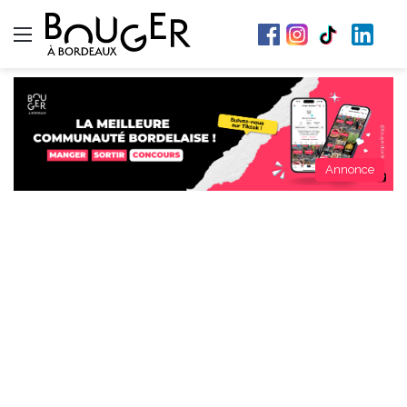
Menu
Annonce