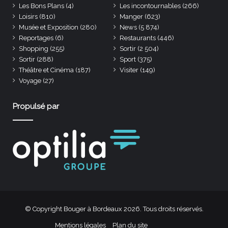
Les Bons Plans
(4)
Les incontournables
(266)
Loisirs
(810)
Manger
(623)
Musée et Exposition
(280)
News
(5 874)
Reportages
(6)
Restaurants
(446)
Shopping
(255)
Sortir
(2 504)
Sortir
(288)
Sport
(375)
Théâtre et Cinéma
(187)
Visiter
(149)
Voyage
(27)
Propulsé par
© Copyright Bouger à Bordeaux 2026. Tous droits réservés.
Mentions légales
Plan du site