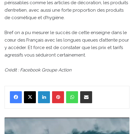
périssables comme les articles de décoration, les produits
d’entretien, avec aussi une forte proportion des produits
de cosmétique et d’hygiène.
Bref on a pu mesurer le succès de cette enseigne dans le
cœur des Français avec les longues queues d’attente pour
y accéder. Et force est de constater que les prix et tarifs
agressifs vous séduiront certainement.
Crédit : Facebook Groupe Action
Linkedin
Pinterest
WhatsApp
Partager par email
La
girondine
Justine