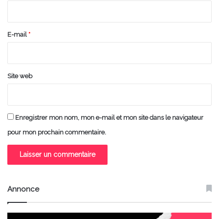
i
r
e
E-mail
*
*
Site web
Enregistrer mon nom, mon e-mail et mon site dans le navigateur
pour mon prochain commentaire.
Annonce