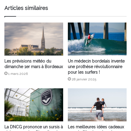
estivale
Articles similaires
!
Les prévisions météo du
Un médecin bordelais invente
dimanche 1er mars à Bordeaux
une prothèse révolutionnaire
pour les surfers !
1 mars 2026
28 janvier 2025
La DNCG prononce un sursis à
Les meilleures idées cadeaux