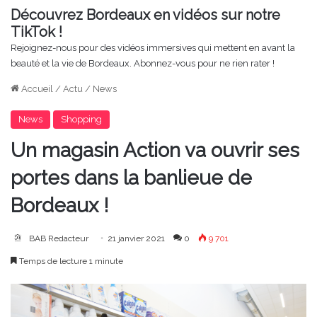
Découvrez Bordeaux en vidéos sur notre
TikTok !
Rejoignez-nous pour des vidéos immersives qui mettent en avant la
beauté et la vie de Bordeaux. Abonnez-vous pour ne rien rater !
Accueil
/
Actu
/
News
News
Shopping
Un magasin Action va ouvrir ses
portes dans la banlieue de
Bordeaux !
BAB Redacteur
21 janvier 2021
0
9 701
Temps de lecture 1 minute