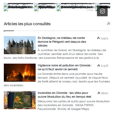
Articles les plus consultés
En Dordogne, ce château de conte
24425
domine le Périgord vert depuis des
siècles
À Jumilhac-le-Grand, en Dordogne, le château de
Jumilhac semble sorti d’un décor de conte. Ses
tours, ses toits d’ardoise, ses lucarnes Renaissance et ses jardins à la...
Vigilance noire et pollution en Gironde :
21576
ce qu’il faut savoir ce samedi
La Gironde entre dans une journée sous haute
tension. Depuis ce samedi 25 juillet, le risque feux
de forêt atteint le niveau noir, tandis que les fumées
des incendies...
Incendies en Gironde : les sites pour
18010
suivre l’évolution du feu en temps réel
Découvrez les cartes et outils pour suivre l’évolution
des incendies en Gironde : NASA FIRMS,
FeuxGironde, Windy et Google Maps.