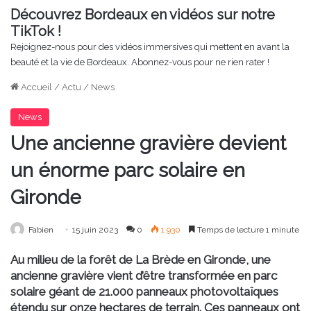
Découvrez Bordeaux en vidéos sur notre
TikTok !
Rejoignez-nous pour des vidéos immersives qui mettent en avant la
beauté et la vie de Bordeaux. Abonnez-vous pour ne rien rater !
Accueil
/
Actu
/
News
News
Une ancienne gravière devient
un énorme parc solaire en
Gironde
Fabien
15 juin 2023
0
1 930
Temps de lecture 1 minute
Au milieu de la forêt de La Brède en Gironde, une
ancienne gravière vient d’être transformée en parc
solaire géant de 21.000 panneaux photovoltaïques
étendu sur onze hectares de terrain. Ces panneaux ont