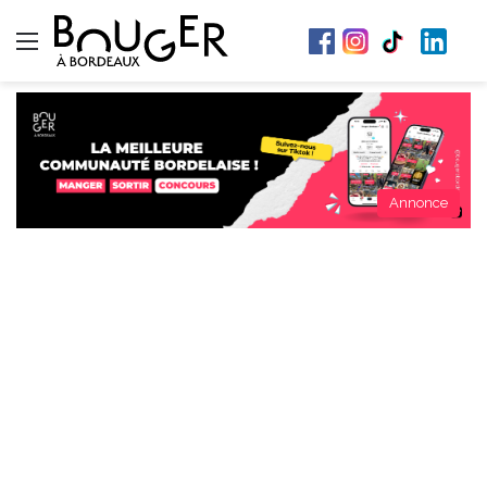
Menu
Annonce