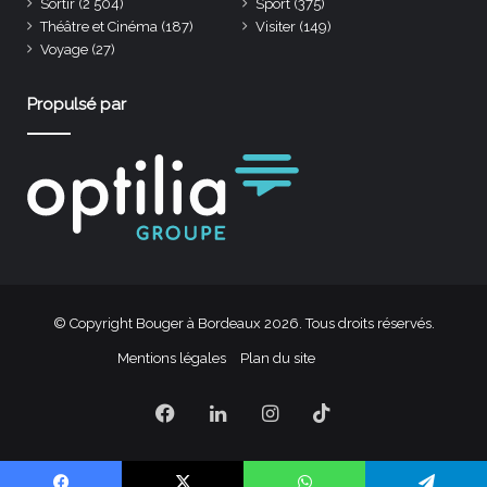
Sortir
(2 504)
Sport
(375)
Théâtre et Cinéma
(187)
Visiter
(149)
Voyage
(27)
Propulsé par
© Copyright Bouger à Bordeaux 2026. Tous droits réservés.
Mentions légales
Plan du site
Facebook
Linkedin
Instagram
TikTok