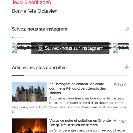
Jeudi
6 août 2026
Bonne fête
Octavien
Suivez-nous sur Instagram
Suivez-nous sur Instagram
Articles les plus consultés
En Dordogne, ce château de conte
24430
domine le Périgord vert depuis des
siècles
À Jumilhac-le-Grand, en Dordogne, le château
de Jumilhac semble sorti d’un décor de conte.
Ses tours, ses toits d’ardoise, ses lucarnes Renaissance et ses jardins à
la...
Vigilance noire et pollution en Gironde
21594
: ce qu’il faut savoir ce samedi
La Gironde entre dans une journée sous haute