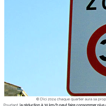
© D’ici 2024 chaque quartier aura sa pr
Pourtant,
la réduction à 30 km/h peut faire consommer plus e