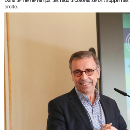
Dans le même temps,
les feux tricolores seront supprimés
droite.