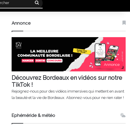
Rechercher
Annonce
Annonce
Découvrez Bordeaux en vidéos sur notre
TikTok !
Rejoignez-nous pour des vidéos immersives qui mettent en avant
la beauté et la vie de Bordeaux. Abonnez-vous pour ne rien rater !
Ephéméride & météo