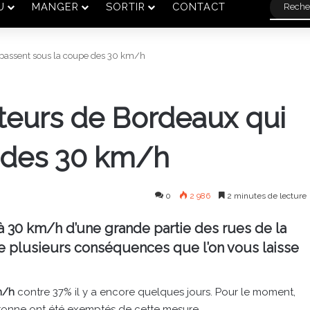
U
MANGER
SORTIR
CONTACT
 passent sous la coupe des 30 km/h
teurs de Bordeaux qui
 des 30 km/h
0
2 986
2 minutes de lecture
 30 km/h d’une grande partie des rues de la
e plusieurs conséquences que l’on vous laisse
m/h
contre 37% il y a encore quelques jours. Pour le moment,
Garonne ont été exemptés de cette mesure.