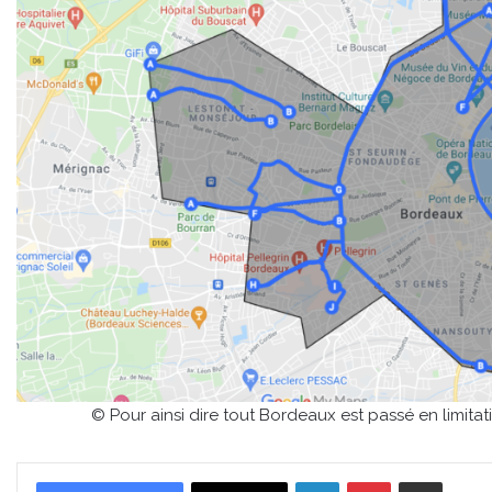
© Pour ainsi dire tout Bordeaux est passé en limita
Linkedin
Pinterest
Partager par email