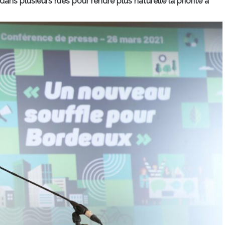
dans plusieurs rues pour rendre plus naturelle la priorité à