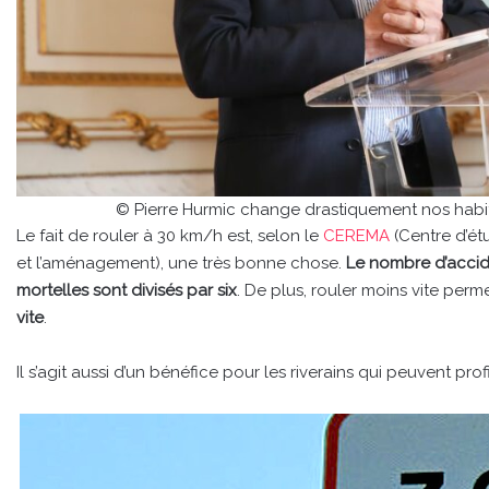
© Pierre Hurmic change drastiquement nos habi
Le fait de rouler à 30 km/h est, selon le
CEREMA
(Centre d’étu
et l’aménagement), une très bonne chose.
Le nombre d’accid
mortelles sont divisés par six
. De plus, rouler moins vite perme
vite
.
Il s’agit aussi d’un bénéfice pour les riverains qui peuvent profi