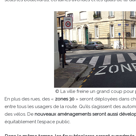
© La ville freine un grand coup pour
En plus des rues, des «
zones 30
» seront déployées dans chaq
entre tous les usagers de la route. Qu’ils s’agissent des aut
des vélos. De
nouveaux aménagements seront aussi dévelo
équitablement l’espace public.