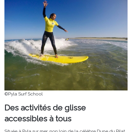
©Pyla Surf School
Des activités de glisse
accessibles à tous
Située à Pyla sur mer, non loin de la célèbre Dune du Pilat,