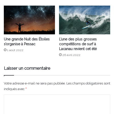
Une grande Nuit des Étoiles
L’une des plus grosses
s’organise à Pessac
compétitions de surf à
Lacanau revient cet été
1 août 2022
26 avril 2022
Laisser un commentaire
Votre adresse e-mail ne sera pas publiée.
Les champs obligatoires sont
indiqués avec
*
C
o
m