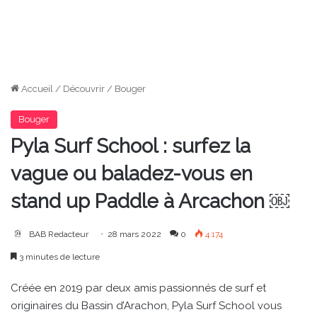
Accueil
/
Découvrir
/
Bouger
Bouger
Pyla Surf School : surfez la
vague ou baladez-vous en
stand up Paddle à Arcachon ￼
BAB Redacteur
28 mars 2022
0
4 174
3 minutes de lecture
Créée en 2019 par deux amis passionnés de surf et
originaires du Bassin d’Arachon, Pyla Surf School vous