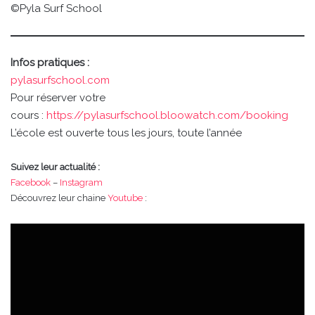
©Pyla Surf School
Infos pratiques :
pylasurfschool.com
Pour réserver votre
cours :
https://pylasurfschool.bloowatch.com/booking
L’école est ouverte tous les jours, toute l’année
Suivez leur actualité :
Facebook
–
Instagram
Découvrez leur chaine
Youtube
: