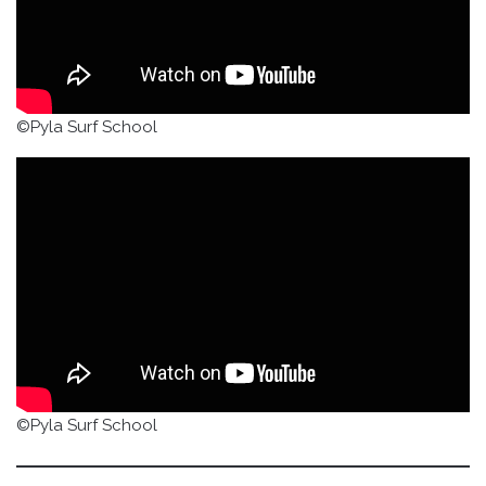
©Pyla Surf School
©Pyla Surf School