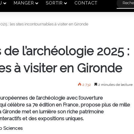
U
MANGER
SORTIR
CONTACT
25 : les sites incontournables à visiter en Gironde
e l’archéologie 2025 :
es à visiter en Gironde
2 732
2 minutes de lecture
 européennes de l’archéologie avec l’ouverture
ui célèbre sa 7e édition en France, propose plus de mille
la Gironde met en lumière son riche patrimoine
interactifs et des expositions uniques.
ap Sciences