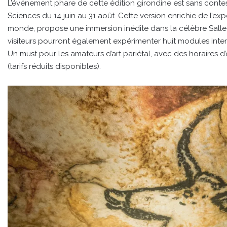
L’événement phare de cette édition girondine est sans contest
Sciences du 14 juin au 31 août. Cette version enrichie de l’exp
monde, propose une immersion inédite dans la célèbre Salle
visiteurs pourront également expérimenter huit modules interact
Un must pour les amateurs d’art pariétal, avec des horaires d’
(tarifs réduits disponibles).