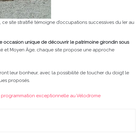
e site stratifié témoigne d’occupations successives du Ier au
 occasion unique de découvrir le patrimoine girondin sous
uité et Moyen Âge, chaque site propose une approche
ont leur bonheur, avec la possibilité de toucher du doigt le
ques proposés.
ne programmation exceptionnelle au Vélodrome