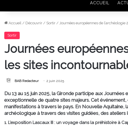
ACCUEIL
ACT
Accueil
/
Découvrir
/
Sortir
/
Journées européennes de l’archéologie 20
Sortir
Journées européennes d
les sites incontournabl
BAB Redacteur
2 juin 2025
Du 13 au 15 juin 2025, la Gironde participe aux Journées
exceptionnelle de quatre sites majeurs. Cet événement, q
manifestations à travers le pays. En Nouvelle Aquitaine, 
archéologique à travers des visites guidées, des ateliers 
1. L’exposition Lascaux III : un voyage dans la préhistoire à C