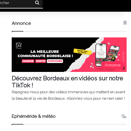
Rechercher
Annonce
Annonce
Découvrez Bordeaux en vidéos sur notre
TikTok !
Rejoignez-nous pour des vidéos immersives qui mettent en avant
la beauté et la vie de Bordeaux. Abonnez-vous pour ne rien rater !
Ephéméride & météo