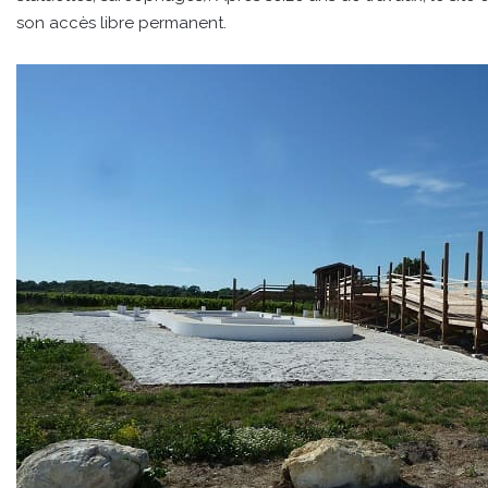
son accès libre permanent.