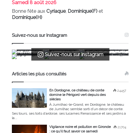
Samedi
8 août 2026
Bonne fête aux
Cyriaque
,
Dominique(F)
et
Dominique(H)
Suivez-nous sur Instagram
Suivez-nous sur Instagram
Articles les plus consultés
En Dordogne, ce château de conte
24457
domine le Périgord vert depuis des
siècles
À Jumilhac-le-Grand, en Dordogne, le château
de Jumilhac semble sorti d’un décor de conte.
Ses tours, ses toits d’ardoise, ses lucarnes Renaissance et ses jardins à
la...
Vigilance noire et pollution en Gironde
21704
: ce qu’il faut savoir ce samedi