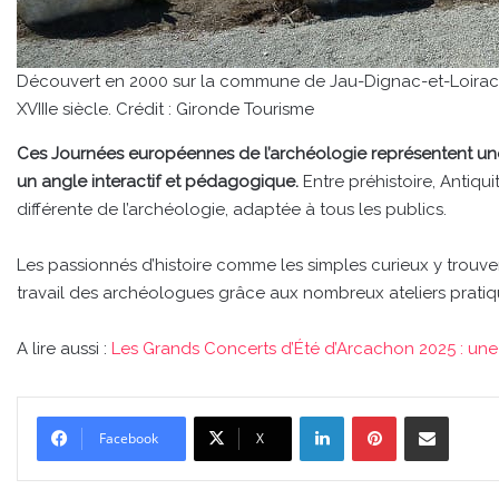
Découvert en 2000 sur la commune de Jau-Dignac-et-Loirac, c
XVIIIe siècle. Crédit : Gironde Tourisme
Ces Journées européennes de l’archéologie représentent une
un angle interactif et pédagogique.
Entre préhistoire, Antiq
différente de l’archéologie, adaptée à tous les publics.
Les passionnés d’histoire comme les simples curieux y trouver
travail des archéologues grâce aux nombreux ateliers prati
A lire aussi :
Les Grands Concerts d’Été d’Arcachon 2025 : u
Linkedin
Pinterest
Partager par email
Facebook
X