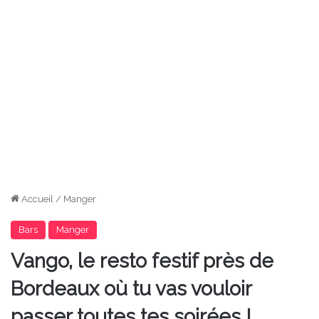
Accueil
/
Manger
Bars
Manger
Vango, le resto festif près de
Bordeaux où tu vas vouloir
passer toutes tes soirées !