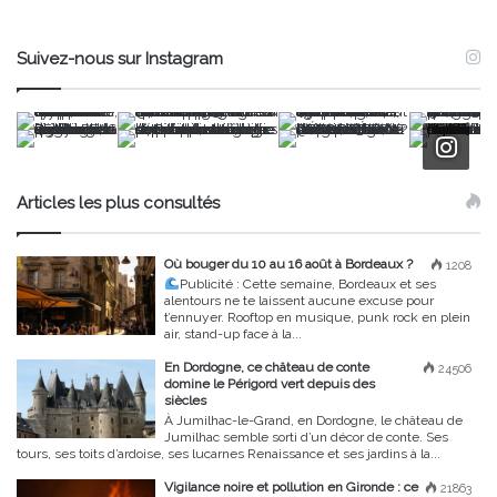
Suivez-nous sur Instagram
Articles les plus consultés
Où bouger du 10 au 16 août à Bordeaux ?
1208
Publicité :
Cette semaine, Bordeaux et ses
alentours ne te laissent aucune excuse pour
t’ennuyer. Rooftop en musique, punk rock en plein
air, stand-up face à la...
En Dordogne, ce château de conte
24506
domine le Périgord vert depuis des
siècles
À Jumilhac-le-Grand, en Dordogne, le château de
Jumilhac semble sorti d’un décor de conte. Ses
tours, ses toits d’ardoise, ses lucarnes Renaissance et ses jardins à la...
Vigilance noire et pollution en Gironde : ce
21863