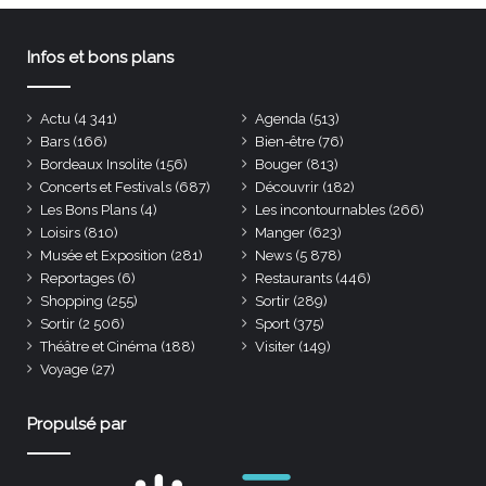
Infos et bons plans
Actu
(4 341)
Agenda
(513)
Bars
(166)
Bien-être
(76)
Bordeaux Insolite
(156)
Bouger
(813)
Concerts et Festivals
(687)
Découvrir
(182)
Les Bons Plans
(4)
Les incontournables
(266)
Loisirs
(810)
Manger
(623)
Musée et Exposition
(281)
News
(5 878)
Reportages
(6)
Restaurants
(446)
Shopping
(255)
Sortir
(289)
Sortir
(2 506)
Sport
(375)
Théâtre et Cinéma
(188)
Visiter
(149)
Voyage
(27)
Propulsé par