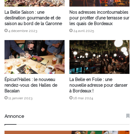
La Belle Saison : une
Nos adresses incontournables
destination gourmande et de
pour profiter d’une terrasse sur
saison au bord de la Garonne
les quais de Bordeaux
4 décembre 2023
24 avril 2025
Épicuri’Halles : le nouveau
La Belle en Folie : une
rendez-vous des Halles de
nouvelle adresse pour danser
Bacalan
à Bordeaux !
11 janvier 2023
16 mai 2024
Annonce