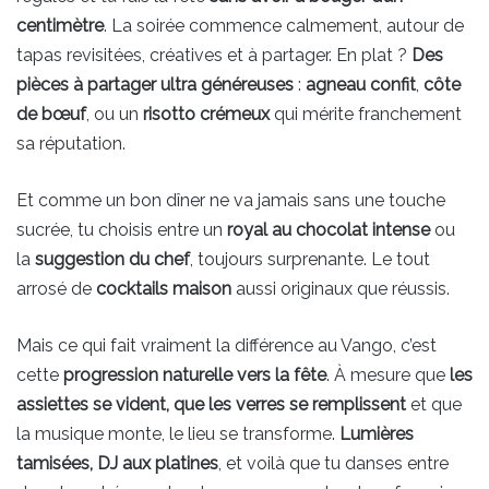
centimètre
. La soirée commence calmement, autour de
tapas revisitées, créatives et à partager. En plat ?
Des
pièces à partager ultra généreuses
:
agneau confit
,
côte
de bœuf
, ou un
risotto crémeux
qui mérite franchement
sa réputation.
Et comme un bon dîner ne va jamais sans une touche
sucrée, tu choisis entre un
royal au chocolat intense
ou
la
suggestion du chef
, toujours surprenante. Le tout
arrosé de
cocktails maison
aussi originaux que réussis.
Mais ce qui fait vraiment la différence au Vango, c’est
cette
progression naturelle vers la fête
. À mesure que
les
assiettes se vident, que les verres se remplissent
et que
la musique monte, le lieu se transforme.
Lumières
tamisées, DJ aux platines
, et voilà que tu danses entre