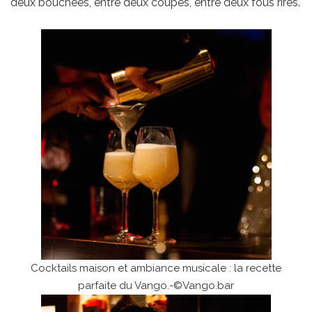
deux bouchées, entre deux coupes, entre deux fous rires.
Cocktails maison et ambiance musicale : la recette
parfaite du Vango.-©Vango.bar