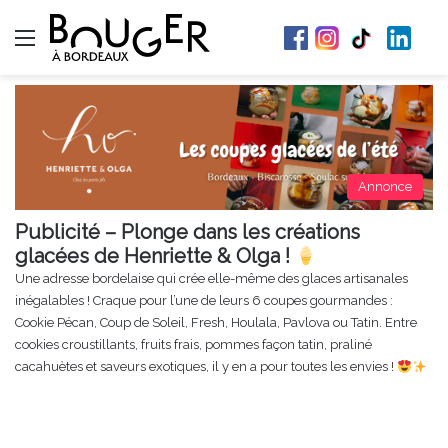
Menu
Annonce
Publicité – Plonge dans les créations
glacées de Henriette & Olga !
Une adresse bordelaise qui crée elle-même des glaces artisanales
inégalables ! Craque pour l’une de leurs 6 coupes gourmandes :
Cookie Pécan, Coup de Soleil, Fresh, Houlala, Pavlova ou Tatin. Entre
cookies croustillants, fruits frais, pommes façon tatin, praliné
cacahuètes et saveurs exotiques, il y en a pour toutes les envies !