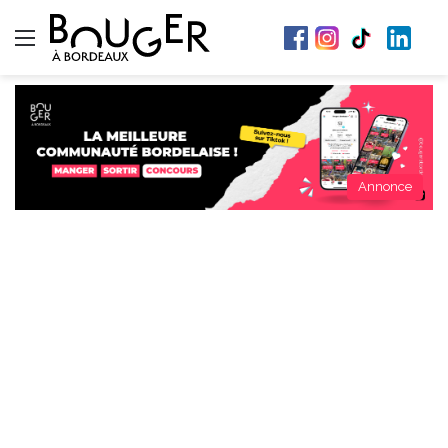
Menu
Annonce