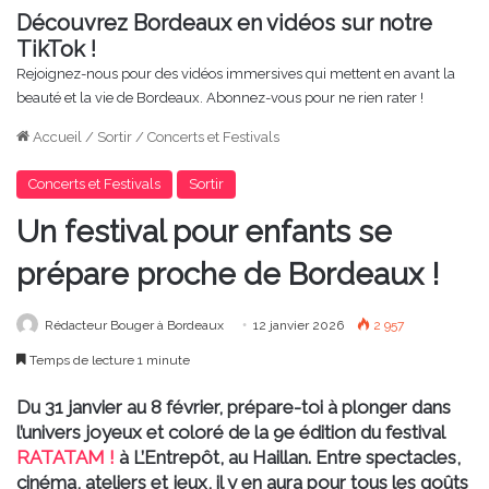
Découvrez Bordeaux en vidéos sur notre
TikTok !
Rejoignez-nous pour des vidéos immersives qui mettent en avant la
beauté et la vie de Bordeaux. Abonnez-vous pour ne rien rater !
Accueil
/
Sortir
/
Concerts et Festivals
Concerts et Festivals
Sortir
Un festival pour enfants se
prépare proche de Bordeaux !
Rédacteur Bouger à Bordeaux
12 janvier 2026
2 957
Temps de lecture 1 minute
Du 31 janvier au 8 février, prépare-toi à plonger dans
l’univers joyeux et coloré de la 9e édition du festival
RATATAM !
à L’Entrepôt, au Haillan. Entre spectacles,
cinéma, ateliers et jeux, il y en aura pour tous les goûts