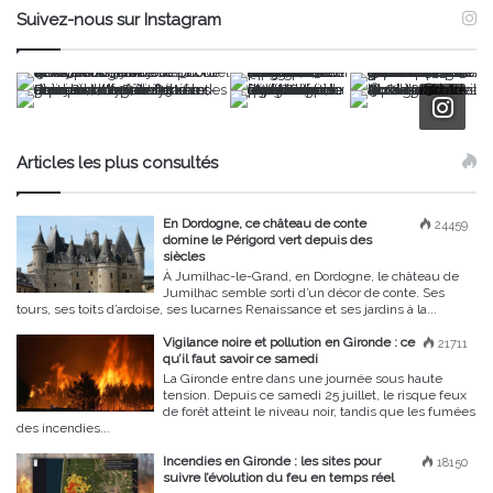
Suivez-nous sur Instagram
Articles les plus consultés
En Dordogne, ce château de conte
24459
domine le Périgord vert depuis des
siècles
À Jumilhac-le-Grand, en Dordogne, le château de
Jumilhac semble sorti d’un décor de conte. Ses
tours, ses toits d’ardoise, ses lucarnes Renaissance et ses jardins à la...
Vigilance noire et pollution en Gironde : ce
21711
qu’il faut savoir ce samedi
La Gironde entre dans une journée sous haute
tension. Depuis ce samedi 25 juillet, le risque feux
de forêt atteint le niveau noir, tandis que les fumées
des incendies...
Incendies en Gironde : les sites pour
18150
suivre l’évolution du feu en temps réel