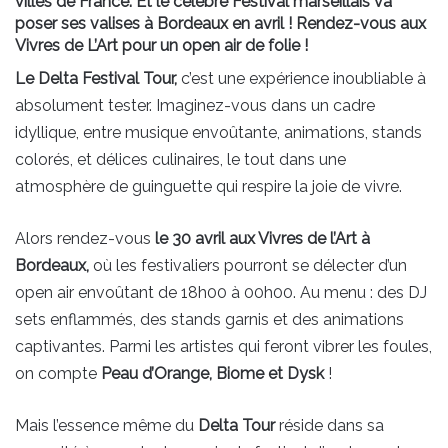
villes de France. Et le célèbre Festival marseillais va
poser ses valises à Bordeaux en avril ! Rendez-vous aux
Vivres de L’Art pour un open air de folie !
Le Delta Festival Tour,
c’est une expérience inoubliable à
absolument tester. Imaginez-vous dans un cadre
idyllique, entre musique envoûtante, animations, stands
colorés, et délices culinaires, le tout dans une
atmosphère de guinguette qui respire la joie de vivre.
Alors rendez-vous
le 30 avril aux Vivres de l’Art à
Bordeaux,
où les festivaliers pourront se délecter d’un
open air envoûtant de 18h00 à 00h00. Au menu : des DJ
sets enflammés, des stands garnis et des animations
captivantes. Parmi les artistes qui feront vibrer les foules,
on compte
Peau d’Orange, Biome et Dysk
!
Mais l’essence même du
Delta Tour
réside dans sa