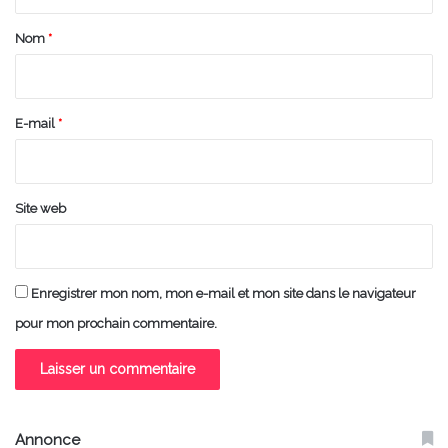
t
a
Nom
*
i
r
e
E-mail
*
*
Site web
Enregistrer mon nom, mon e-mail et mon site dans le navigateur
pour mon prochain commentaire.
Annonce