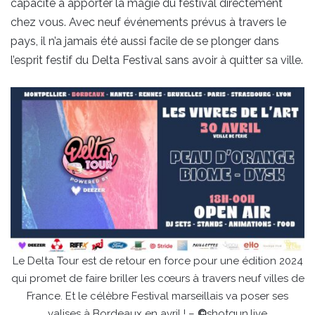
capacité à apporter la magie du festival directement
chez vous. Avec neuf événements prévus à travers le
pays, il n’a jamais été aussi facile de se plonger dans
l’esprit festif du Delta Festival sans avoir à quitter sa ville.
Le Delta Tour est de retour en force pour une édition 2024
qui promet de faire briller les cœurs à travers neuf villes de
France. Et le célèbre Festival marseillais va poser ses
valises à Bordeaux en avril ! –
©
shotgun.live