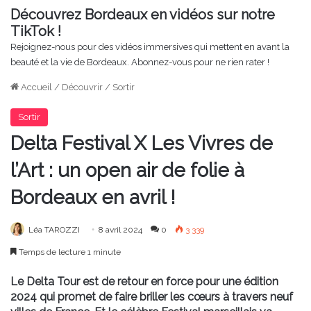
Découvrez Bordeaux en vidéos sur notre
TikTok !
Rejoignez-nous pour des vidéos immersives qui mettent en avant la
beauté et la vie de Bordeaux. Abonnez-vous pour ne rien rater !
Accueil
/
Découvrir
/
Sortir
Sortir
Delta Festival X Les Vivres de
l’Art : un open air de folie à
Bordeaux en avril !
Léa TAROZZI
8 avril 2024
0
3 339
Temps de lecture 1 minute
Le Delta Tour est de retour en force pour une édition
2024 qui promet de faire briller les cœurs à travers neuf