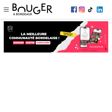
Menu
Annonce