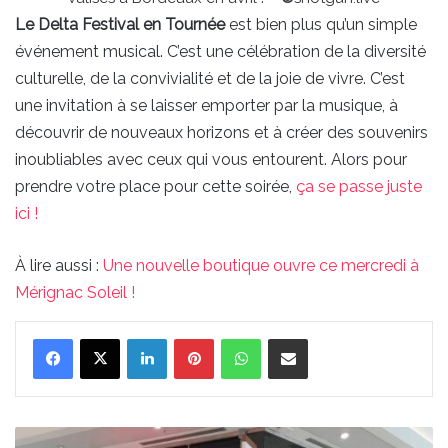
Le Delta Festival en Tournée
est bien plus qu’un simple
événement musical. C’est une célébration de la diversité
culturelle, de la convivialité et de la joie de vivre. C’est
une invitation à se laisser emporter par la musique, à
découvrir de nouveaux horizons et à créer des souvenirs
inoubliables avec ceux qui vous entourent. Alors pour
prendre votre place pour cette soirée,
ça se passe juste
ici !
À lire aussi :
Une nouvelle boutique ouvre ce mercredi à
Mérignac Soleil !
Linkedin
Pinterest
WhatsApp
Partager par email
Une