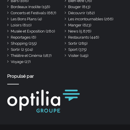
Bars
(166)
Bien-être
(76)
Bordeaux Insolite
(156)
Bouger
(813)
Concerts et Festivals
(687)
Découvrir
(182)
Les Bons Plans
(4)
Les incontournables
(266)
Loisirs
(810)
Manger
(623)
Musée et Exposition
(280)
News
(5 876)
Reportages
(6)
Restaurants
(446)
Shopping
(255)
Sortir
(289)
Sortir
(2 504)
Sport
(375)
Théâtre et Cinéma
(187)
Visiter
(149)
Voyage
(27)
Propulsé par