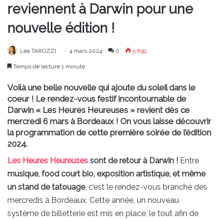
reviennent à Darwin pour une
nouvelle édition !
Léa TAROZZI
4 mars 2024
0
5 639
Temps de lecture 1 minute
Voilà une belle nouvelle qui ajoute du soleil dans le
coeur ! Le rendez-vous festif incontournable de
Darwin « Les Heures Heureuses » revient dès ce
mercredi 6 mars à Bordeaux ! On vous laisse découvrir
la programmation de cette première soirée de l’édition
2024.
Les Heures Heureuses
sont de retour à Darwin !
Entre
musique, food court bio, exposition artistique, et même
un stand de tatouage
, c’est le rendez-vous branché des
mercredis à Bordeaux. Cette année, un nouveau
système de billetterie est mis en place, le tout afin de