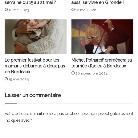
semaine du 15 au 21 mai ?
aussi se vivre en Gironde !
12 mai 2023
12 mai 2026
Le premier festival pour les
Michel Polnareff emmènera sa
mamans débarque à deux pas
tournée d’adieu à Bordeaux
de Bordeaux !
20 novembre 2024
19 mai 2025
Laisser un commentaire
Votre adresse e-mail ne sera pas publiée.
Les champs obligatoires sont
indiqués avec
*
C