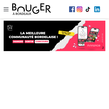
Menu
Annonce