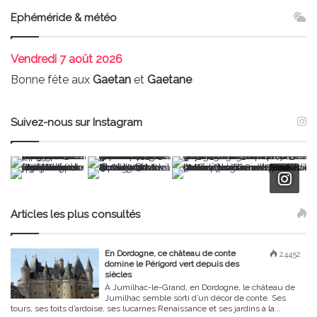
Ephéméride & météo
Vendredi
7 août 2026
Bonne fête aux
Gaetan
et
Gaetane
Suivez-nous sur Instagram
Articles les plus consultés
En Dordogne, ce château de conte
24452
domine le Périgord vert depuis des
siècles
À Jumilhac-le-Grand, en Dordogne, le château de
Jumilhac semble sorti d’un décor de conte. Ses
tours, ses toits d’ardoise, ses lucarnes Renaissance et ses jardins à la...