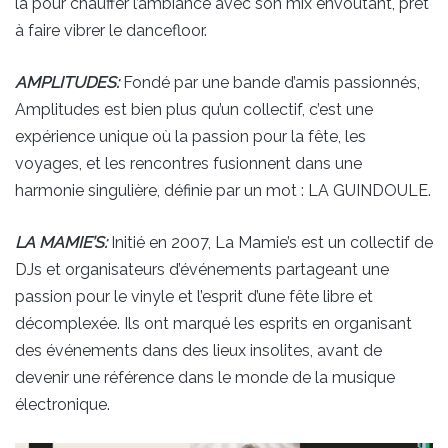
là pour chauffer l’ambiance avec son mix envoûtant, prêt
à faire vibrer le dancefloor.
AMPLITUDES:
Fondé par une bande d’amis passionnés,
Amplitudes est bien plus qu’un collectif, c’est une
expérience unique où la passion pour la fête, les
voyages, et les rencontres fusionnent dans une
harmonie singulière, définie par un mot : LA GUINDOULE.
LA MAMIE’S:
Initié en 2007, La Mamie’s est un collectif de
DJs et organisateurs d’événements partageant une
passion pour le vinyle et l’esprit d’une fête libre et
décomplexée. Ils ont marqué les esprits en organisant
des événements dans des lieux insolites, avant de
devenir une référence dans le monde de la musique
électronique.