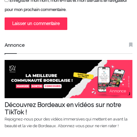
Enregistrer mon nom, mon e-mail et mon site dans le navigateur
pour mon prochain commentaire.
Annonce
Annonce
Découvrez Bordeaux en vidéos sur notre
TikTok !
Rejoignez-nous pour des vidéos immersives qui mettent en avant la
beauté et la vie de Bordeaux. Abonnez-vous pour ne rien rater !