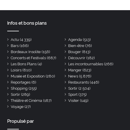
Infos et bons plans
Actu
(4 339)
Agenda
(513)
Bars
(166)
Bien-être
(76)
Bordeaux Insolite
(156)
Bouger
(813)
Concerts et Festivals
(687)
Découvrir
(182)
Les Bons Plans
(4)
Les incontournables
(266)
Loisirs
(810)
Manger
(623)
Musée et Exposition
(280)
News
(5 876)
Reportages
(6)
Restaurants
(446)
Shopping
(255)
Sortir
(2 504)
Sortir
(289)
Sport
(375)
Théâtre et Cinéma
(187)
Visiter
(149)
Voyage
(27)
Propulsé par