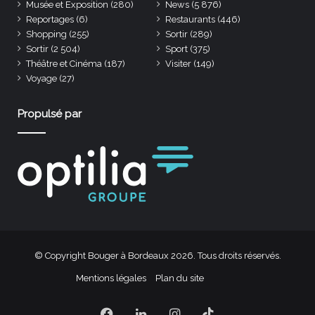
Musée et Exposition
(280)
News
(5 876)
Reportages
(6)
Restaurants
(446)
Shopping
(255)
Sortir
(289)
Sortir
(2 504)
Sport
(375)
Théâtre et Cinéma
(187)
Visiter
(149)
Voyage
(27)
Propulsé par
© Copyright Bouger à Bordeaux 2026. Tous droits réservés.
Mentions légales
Plan du site
Facebook
Linkedin
Instagram
TikTok