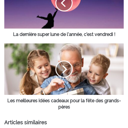
de
l'année,
c'est
vendredi
!
La dernière super lune de l'année, c'est vendredi !
Les
meilleures
idées
cadeaux
pour
la
fête
des
grands-
pères
Les meilleures idées cadeaux pour la fête des grands-
pères
Articles similaires