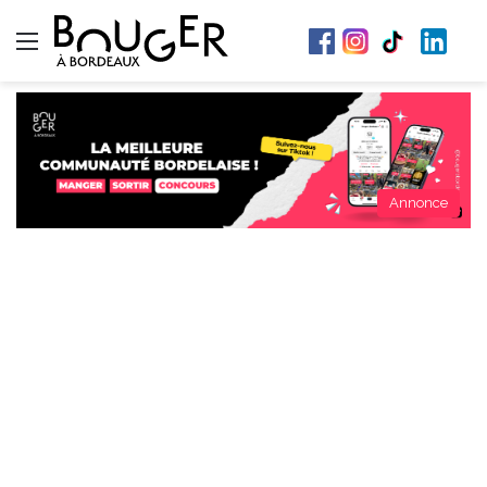
Menu
Annonce