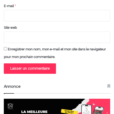
e
E-mail
*
*
Site web
Enregistrer mon nom, mon e-mail et mon site dans le navigateur
pour mon prochain commentaire.
Annonce