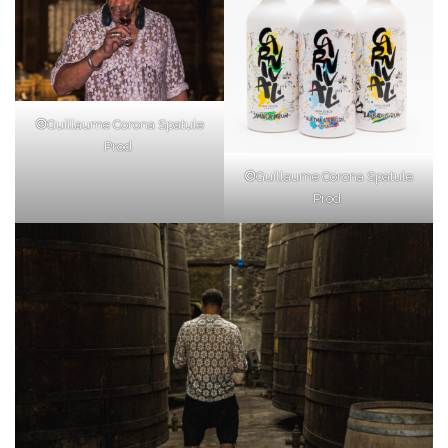
©
Guillaume Corona Spatule
Prod
©
Guillaume Corona Spatule
Prod