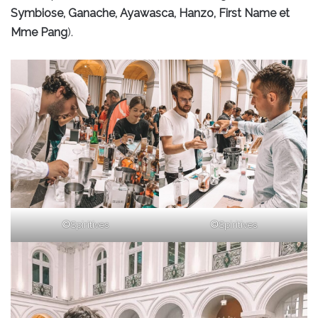
Symbiose, Ganache, Ayawasca, Hanzo, First Name et
Mme Pang
).
©
Spiritives
©
Spiritives