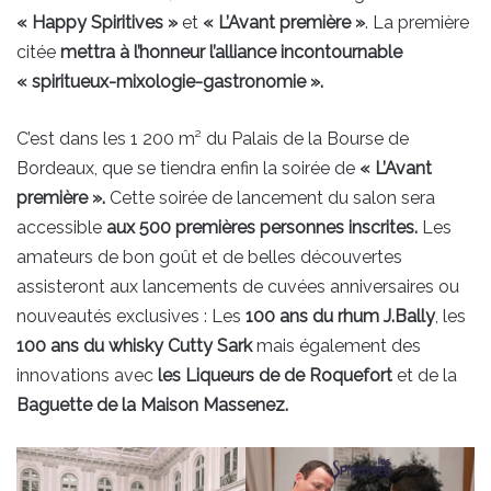
« Happy Spiritives »
et
« L’Avant première »
. La première
citée
mettra à l’honneur l’alliance incontournable
« spiritueux-mixologie-gastronomie ».
C’est dans les 1 200 m² du Palais de la Bourse de
Bordeaux, que se tiendra enfin la soirée de
« L’Avant
première ».
Cette soirée de lancement du salon sera
accessible
aux 500 premières personnes inscrites.
Les
amateurs de bon goût et de belles découvertes
assisteront aux lancements de cuvées anniversaires ou
nouveautés exclusives : Les
100 ans du rhum J.Bally
, les
100 ans du whisky Cutty Sark
mais également des
innovations avec
les Liqueurs de de Roquefort
et de la
Baguette de la Maison Massenez.