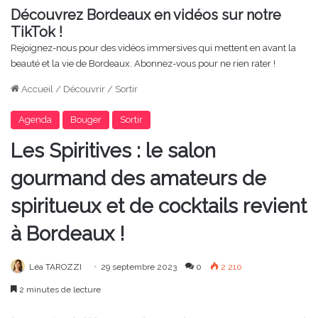
Découvrez Bordeaux en vidéos sur notre
TikTok !
Rejoignez-nous pour des vidéos immersives qui mettent en avant la
beauté et la vie de Bordeaux. Abonnez-vous pour ne rien rater !
Accueil
/
Découvrir
/
Sortir
Agenda
Bouger
Sortir
Les Spiritives : le salon
gourmand des amateurs de
spiritueux et de cocktails revient
à Bordeaux !
Léa TAROZZI
29 septembre 2023
0
2 210
2 minutes de lecture