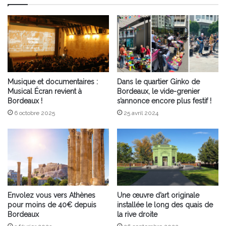
Musique et documentaires :
Dans le quartier Ginko de
Musical Écran revient à
Bordeaux, le vide-grenier
Bordeaux !
s’annonce encore plus festif !
6 octobre 2025
25 avril 2024
Envolez vous vers Athènes
Une œuvre d’art originale
pour moins de 40€ depuis
installée le long des quais de
Bordeaux
la rive droite