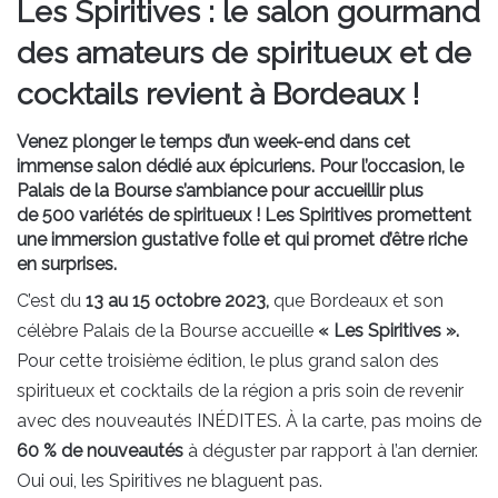
Les Spiritives : le salon gourmand
des amateurs de spiritueux et de
cocktails revient à Bordeaux !
Venez plonger le temps d’un week-end dans cet
immense salon dédié aux épicuriens. Pour l’occasion, le
Palais de la Bourse s’ambiance pour accueillir plus
de 500 variétés de spiritueux ! Les Spiritives promettent
une immersion gustative folle et qui promet d’être riche
en surprises.
C’est du
13 au 15 octobre 2023,
que Bordeaux et son
célèbre Palais de la Bourse accueille
« Les Spiritives ».
Pour cette troisième édition, le plus grand salon des
spiritueux et cocktails de la région a pris soin de revenir
avec des nouveautés INÉDITES. À la carte, pas moins de
60 % de nouveautés
à déguster par rapport à l’an dernier.
Oui oui, les Spiritives ne blaguent pas.