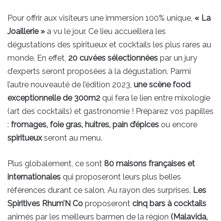
Pour offrir aux visiteurs une immersion 100% unique,
« La
Joaillerie »
a vu le jour. Ce lieu accueillera les
dégustations des spiritueux et cocktails les plus rares au
monde. En effet,
20 cuvées sélectionnées
par un jury
d’experts seront proposées à la dégustation. Parmi
l’autre nouveauté de l’édition 2023,
une scène food
exceptionnelle de 300m2
qui fera le lien entre mixologie
(art des cocktails) et gastronomie ! Préparez vos papilles
:
fromages, foie gras, huitres, pain d’épices
ou encore
spiritueux
seront au menu.
Plus globalement, ce sont
80 maisons françaises et
internationales
qui proposeront leurs plus belles
références durant ce salon. Au rayon des surprises,
Les
Spiritives Rhum’N Co
proposeront
cinq bars à cocktails
animés par les meilleurs barmen de la région
(Malavida,