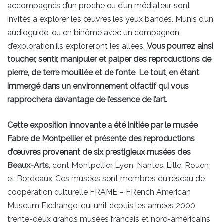
accompagnés d’un proche ou d’un médiateur, sont
invités à explorer les œuvres les yeux bandés. Munis d’un
audioguide, ou en binôme avec un compagnon
d’exploration ils exploreront les allées.
Vous pourrez ainsi
toucher, sentir, manipuler et palper des reproductions de
pierre, de terre mouillée et de fonte
.
Le tout
,
en étant
immergé dans un environnement olfactif qui vous
rapprochera davantage de l’essence de l’art.
Cette exposition innovante a été initiée par le musée
Fabre de Montpellier et présente des reproductions
d’œuvres provenant de six prestigieux musées des
Beaux-Arts
, dont Montpellier, Lyon, Nantes, Lille, Rouen
et Bordeaux. Ces musées sont membres du réseau de
coopération culturelle FRAME – FRench American
Museum Exchange, qui unit depuis les années 2000
trente-deux grands musées français et nord-américains