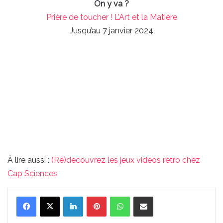
On y va ?
Prière de toucher ! L’Art et la Matière
Jusqu’au 7 janvier 2024
À lire aussi :
(Re)découvrez les jeux vidéos rétro chez
Cap Sciences
Linkedin
Pinterest
WhatsApp
Partager par email