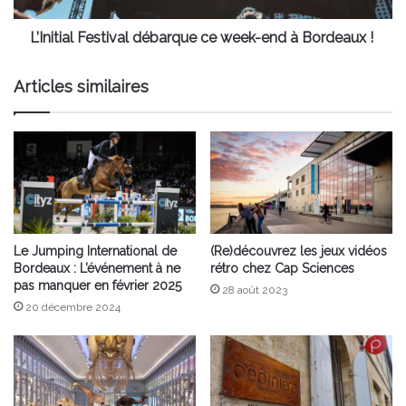
!
L’Initial Festival débarque ce week-end à Bordeaux !
Articles similaires
Le Jumping International de
(Re)découvrez les jeux vidéos
Bordeaux : L’événement à ne
rétro chez Cap Sciences
pas manquer en février 2025
28 août 2023
20 décembre 2024