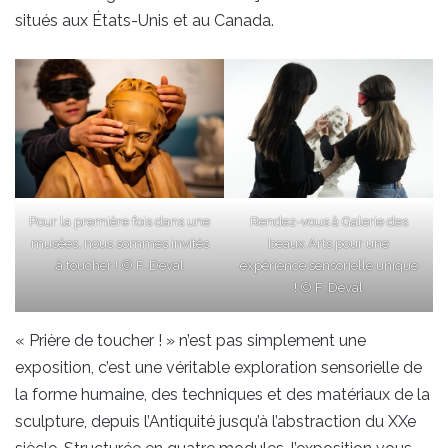
situés aux États-Unis et au Canada.
Pour la première fois dans une
Rendez-vous à Galerie des
musées, nous sommes invités
beaux Arts pour une
à toucher ! © F. Deval
expérience sensorielle unique
! © F. Deval
« Prière de toucher ! » n’est pas simplement une
exposition, c’est une véritable exploration sensorielle de
la forme humaine, des techniques et des matériaux de la
sculpture, depuis l’Antiquité jusqu’à l’abstraction du XXe