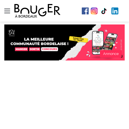
Menu
Annonce