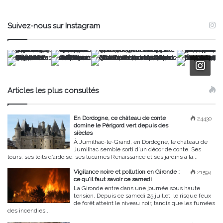
Suivez-nous sur Instagram
Articles les plus consultés
En Dordogne, ce château de conte
24430
domine le Périgord vert depuis des
siècles
À Jumilhac-le-Grand, en Dordogne, le château de
Jumilhac semble sorti d’un décor de conte. Ses
tours, ses toits d’ardoise, ses lucarnes Renaissance et ses jardins à la...
Vigilance noire et pollution en Gironde :
21594
ce qu’il faut savoir ce samedi
La Gironde entre dans une journée sous haute
tension. Depuis ce samedi 25 juillet, le risque feux
de forêt atteint le niveau noir, tandis que les fumées
des incendies...