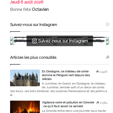
Jeudi
6 août 2026
Bonne fête
Octavien
Suivez-nous sur Instagram
Suivez-nous sur Instagram
Articles les plus consultés
En Dordogne, ce château de conte
24426
domine le Périgord vert depuis des
siècles
À Jumilhac-le-Grand, en Dordogne, le château
de Jumilhac semble sorti d’un décor de conte.
Ses tours, ses toits d’ardoise, ses lucarnes Renaissance et ses jardins à
la...
Vigilance noire et pollution en Gironde
21584
: ce qu’il faut savoir ce samedi
La Gironde entre dans une journée sous haute