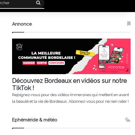
Rechercher
Annonce
Annonce
Découvrez Bordeaux en vidéos sur notre
TikTok !
Rejoignez-nous pour des vidéos immersives qui mettent en avant
la beauté et la vie de Bordeaux. Abonnez-vous pour ne rien rater !
Ephéméride & météo