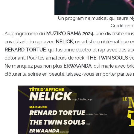
Un programme musical qui saura réjo
Crédit pho
Au programme du
MUZIK’O RAMA 2024
, une diversité mus
envoûtant du rap avec
NELICK
, un artiste emblématique e
RENARD TORTUE
, qui fusionne électro et rap avec des a
détonant. Pour les amateurs de rock,
THE TWIN SOULS
vo
Ne manquez pas non plus
ERWAANDA
, qui marie avec bri
clôturer la soirée en beauté, laissez-vous emporter par l