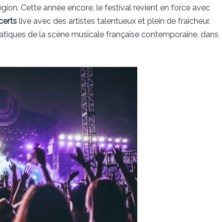
ion. Cette année encore, le festival revient en force avec
certs
live avec des artistes talentueux et plein de fraîcheur.
atiques de la scène musicale française contemporaine, dans