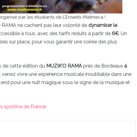
ganisé par les étudiants de L’Enseirb-Matmeca !
K’O RAMA ne cachent pas leur volonté de
dynamiser le
accessible à tous, avec des tarifs réduits à partir de
6€
. Un
es sur place, pour vous garantir une soirée des plus
s de cette édition du
MUZIK’O RAMA
près de Bordeaux
à
 venez vivre une expérience musicale inoubliable dans une
end pour une nuit magique sous le signe de la musique et
us sportive de France