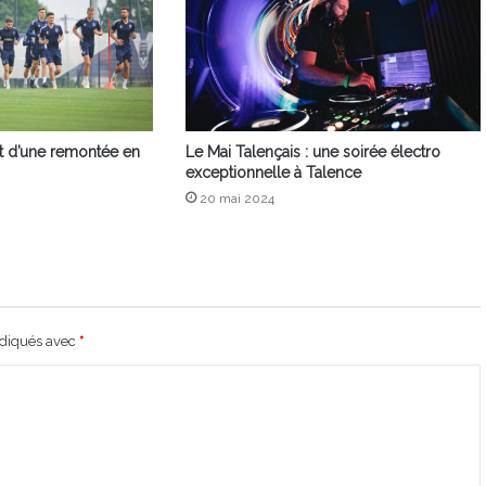
t d’une remontée en
Le Mai Talençais : une soirée électro
exceptionnelle à Talence
20 mai 2024
ndiqués avec
*