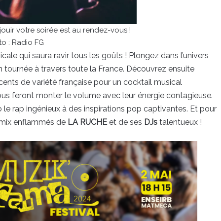
uir votre soirée est au rendez-vous !
to : Radio FG
icale qui saura ravir tous les goûts ! Plongez dans l’univers
n tournée à travers toute la France. Découvrez ensuite
ccents de variété française pour un cocktail musical
us feront monter le volume avec leur énergie contagieuse.
o le rap ingénieux à des inspirations pop captivantes. Et pour
es mix enflammés de
LA RUCHE
et de ses
DJs
talentueux !